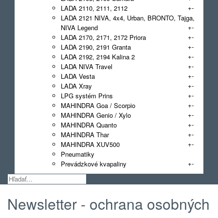
+
-
LADA 2110, 2111, 2112
LADA 2121 NIVA, 4x4, Urban, BRONTO, Tajga,
+
-
NIVA Legend
+
-
LADA 2170, 2171, 2172 Priora
+
-
LADA 2190, 2191 Granta
+
-
LADA 2192, 2194 Kalina 2
+
-
LADA NIVA Travel
+
-
LADA Vesta
+
-
LADA Xray
+
-
LPG systém Prins
+
-
MAHINDRA Goa / Scorpio
+
-
MAHINDRA Genio / Xylo
+
-
MAHINDRA Quanto
+
-
MAHINDRA Thar
+
-
MAHINDRA XUV500
Pneumatiky
+
-
Prevádzkové kvapaliny
Newsletter - ochrana osobných