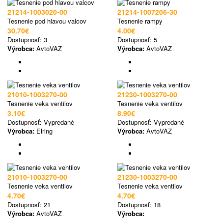
21214-1003020-00
21214-1007206-30
Tesnenie pod hlavou valcov
Tesnenie rampy
30.70€
4.00€
Dostupnosť:
3
Dostupnosť:
5
Výrobca:
AvtoVAZ
Výrobca:
AvtoVAZ
21010-1003270-00
21230-1003270-00
Tesnenie veka ventilov
Tesnenie veka ventilov
3.10€
8.90€
Dostupnosť:
Vypredané
Dostupnosť:
Vypredané
Výrobca:
Elring
Výrobca:
AvtoVAZ
21010-1003270-00
21230-1003270-00
Tesnenie veka ventilov
Tesnenie veka ventilov
4.70€
4.70€
Dostupnosť:
21
Dostupnosť:
18
Výrobca:
AvtoVAZ
Výrobca: