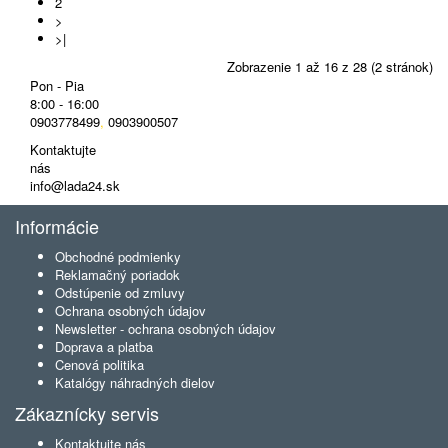
2
>
>|
Zobrazenie 1 až 16 z 28 (2 stránok)
Pon - Pia
8:00 - 16:00
0903778499
,
0903900507
Kontaktujte
nás
info@lada24.sk
Informácie
Obchodné podmienky
Reklamačný poriadok
Odstúpenie od zmluvy
Ochrana osobných údajov
Newsletter - ochrana osobných údajov
Doprava a platba
Cenová politika
Katalógy náhradných dielov
Zákaznícky servis
Kontaktujte nás