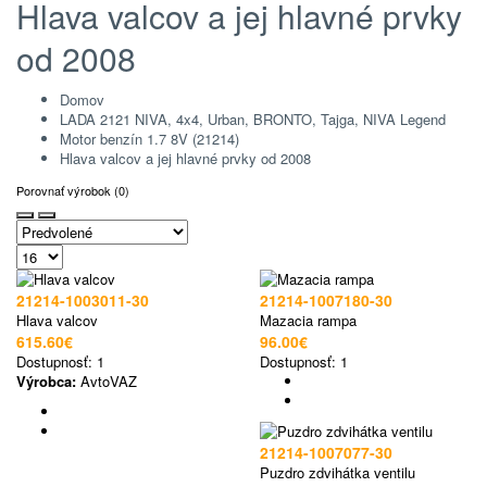
Hlava valcov a jej hlavné prvky
od 2008
Domov
LADA 2121 NIVA, 4x4, Urban, BRONTO, Tajga, NIVA Legend
Motor benzín 1.7 8V (21214)
Hlava valcov a jej hlavné prvky od 2008
Porovnať výrobok (0)
21214-1003011-30
21214-1007180-30
Hlava valcov
Mazacia rampa
615.60€
96.00€
Dostupnosť:
1
Dostupnosť:
1
Výrobca:
AvtoVAZ
21214-1007077-30
Puzdro zdvihátka ventilu