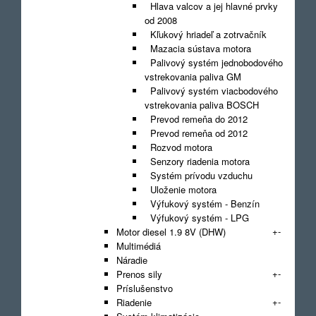
Hlava valcov a jej hlavné prvky
od 2008
Kľukový hriadeľ a zotrvačník
Mazacia sústava motora
Palivový systém jednobodového
vstrekovania paliva GM
Palivový systém viacbodového
vstrekovania paliva BOSCH
Prevod remeňa do 2012
Prevod remeňa od 2012
Rozvod motora
Senzory riadenia motora
Systém prívodu vzduchu
Uloženie motora
Výfukový systém - Benzín
Výfukový systém - LPG
+
-
Motor diesel 1.9 8V (DHW)
Multimédiá
Náradie
+
-
Prenos sily
Príslušenstvo
+
-
Riadenie