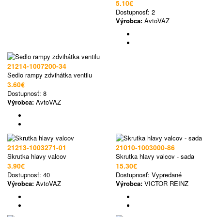
5.10€
Dostupnosť:
2
Výrobca:
AvtoVAZ
21214-1007200-34
Sedlo rampy zdvihátka ventilu
3.60€
Dostupnosť:
8
Výrobca:
AvtoVAZ
21213-1003271-01
21010-1003000-86
Skrutka hlavy valcov
Skrutka hlavy valcov - sada
3.90€
15.30€
Dostupnosť:
40
Dostupnosť:
Vypredané
Výrobca:
AvtoVAZ
Výrobca:
VICTOR REINZ