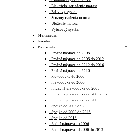
Elektrické zariadenie motora
Palivový systém
Senzory riadenia motora
Uloženie motora
Výfukový systém
Multimédiá
Náradie
+
-
Prenos sily
Predná náprava do 2006
Predná náprava od 2006 do 2012
Predná náprava od 2012 do 2016
Predná náprava od 2016
Prevodovka do 2006
Prevodovka od 2006
Prídavná prevodovka do 2000
Prídavná prevodovka od 2000 do 2008
Prídavná prevodovka od 2008
Spojka od 2003 do 2009
Spojka od 2009 do 2016
Spojka od 2016
Zadná náprava do 2006
Zadná náprava od 2006 do 2013