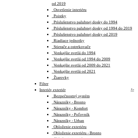
od 2019
Osvetlenie interiéru
Poistky
Príslušenstvo palubnej dosky do 1994
Príslušenstvo palubnej dosky od 1994 do 2019
Príslušenstvo palubnej dosky od 2019
Riadiace jednotky
Stierače a ostrekovače
Vonkajšie svetlá do 1994
Vonkajšie svetlá od 1994 do 2009
Vonkajšie svetlá od 2009 do 2021
Vonkajšie svetlá od 2021
Žiarovky
Filter
+
-
Interiér, exteriér
Bezpečnostný systém
Nárazníky - Bronto
Nárazníky - Komfort
Nárazníky - Poľovník
Nárazníky - Urban
Obloženie exteriéru
Obloženie exteriéru - Bronto