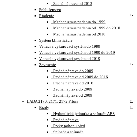
Zadná náprava od 2013
Príslušenstvo
+
-
Riadenie
Mechanizmus riadenia do 1999
Mechanizmus riadenia od 1999 do 2010
Mechanizmus riadenia od 2010
Systém klimatizácie
Vetrací a vykurovací systém do 1999
Vetrací a vykurovací systém od 1999 do 2019
Vetrací a vykurovací systém od 2019
+
-
Zavesenie
Predná náprava do 2009
Predná náprava od 2009 do 2016
Predná náprava od 2016
Zadná náprava do 2009
Zadná náprava od 2009
+
-
LADA 2170, 2171, 2172 Priora
+
-
Brzdy
Hydraulická jednotka a snímače ABS
Predná náprava
Prvky pohonu bŕzd
Spínače a snímače