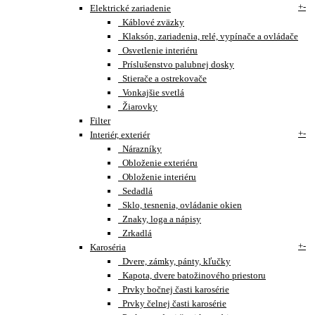
+
-
Elektrické zariadenie
Káblové zväzky
Klaksón, zariadenia, relé, vypínače a ovládače
Osvetlenie interiéru
Príslušenstvo palubnej dosky
Stierače a ostrekovače
Vonkajšie svetlá
Žiarovky
Filter
+
-
Interiér, exteriér
Nárazníky
Obloženie exteriéru
Obloženie interiéru
Sedadlá
Sklo, tesnenia, ovládanie okien
Znaky, loga a nápisy
Zrkadlá
+
-
Karoséria
Dvere, zámky, pánty, kľučky
Kapota, dvere batožinového priestoru
Prvky bočnej časti karosérie
Prvky čelnej časti karosérie