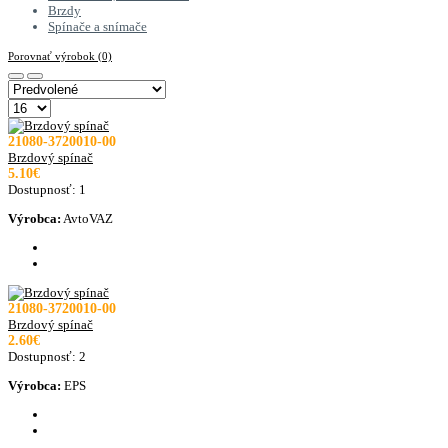
Brzdy
Spínače a snímače
Porovnať výrobok (0)
21080-3720010-00
Brzdový spínač
5.10€
Dostupnosť:
1
Výrobca:
AvtoVAZ
21080-3720010-00
Brzdový spínač
2.60€
Dostupnosť:
2
Výrobca:
EPS