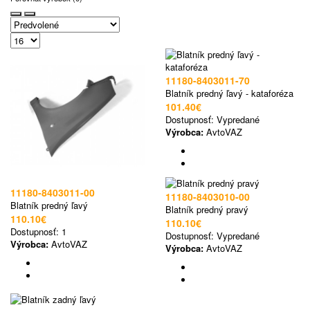
11180-8403011-70
Blatník predný ľavý - kataforéza
101.40€
Dostupnosť:
Vypredané
Výrobca:
AvtoVAZ
11180-8403011-00
11180-8403010-00
Blatník predný ľavý
Blatník predný pravý
110.10€
110.10€
Dostupnosť:
1
Dostupnosť:
Vypredané
Výrobca:
AvtoVAZ
Výrobca:
AvtoVAZ