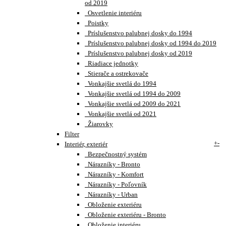
od 2019
Osvetlenie interiéru
Poistky
Príslušenstvo palubnej dosky do 1994
Príslušenstvo palubnej dosky od 1994 do 2019
Príslušenstvo palubnej dosky od 2019
Riadiace jednotky
Stierače a ostrekovače
Vonkajšie svetlá do 1994
Vonkajšie svetlá od 1994 do 2009
Vonkajšie svetlá od 2009 do 2021
Vonkajšie svetlá od 2021
Žiarovky
Filter
+
-
Interiér, exteriér
Bezpečnostný systém
Nárazníky - Bronto
Nárazníky - Komfort
Nárazníky - Poľovník
Nárazníky - Urban
Obloženie exteriéru
Obloženie exteriéru - Bronto
Obloženie interiéru