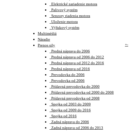
Elektrické zariadenie motora
Palivový systém
Senzory riadenia motora
Uloženie motora
Výfukový systém
Multimédiá
Náradie
+
-
Prenos sily
Predná náprava do 2006
Predná náprava od 2006 do 2012
Predná náprava od 2012 do 2016
Predná náprava od 2016
Prevodovka do 2006
Prevodovka od 2006
Prídavná prevodovka do 2000
Prídavná prevodovka od 2000 do 2008
Prídavná prevodovka od 2008
Spojka od 2003 do 2009
Spojka od 2009 do 2016
Spojka od 2016
Zadná náprava do 2006
Zadná náprava od 2006 do 2013