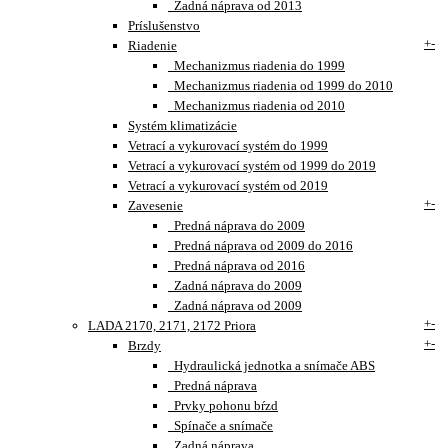
Zadná náprava od 2013
Príslušenstvo
+
-
Riadenie
Mechanizmus riadenia do 1999
Mechanizmus riadenia od 1999 do 2010
Mechanizmus riadenia od 2010
Systém klimatizácie
Vetrací a vykurovací systém do 1999
Vetrací a vykurovací systém od 1999 do 2019
Vetrací a vykurovací systém od 2019
+
-
Zavesenie
Predná náprava do 2009
Predná náprava od 2009 do 2016
Predná náprava od 2016
Zadná náprava do 2009
Zadná náprava od 2009
+
-
LADA 2170, 2171, 2172 Priora
+
-
Brzdy
Hydraulická jednotka a snímače ABS
Predná náprava
Prvky pohonu bŕzd
Spínače a snímače
Zadná náprava