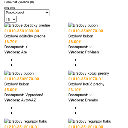
Porovnať výrobok (0)
21010-3501089-00
21010-3502070-00
Brzdové doštičky predné
Brzdový bubon
18.70€
48.00€
Dostupnosť:
1
Dostupnosť:
2
Výrobca:
Ate
Výrobca:
PtiMash
21010-3502070-00
21010-3501070-01
Brzdový bubon
Brzdový kotúč predný
45.00€
23.10€
Dostupnosť:
Vypredané
Dostupnosť:
2
Výrobca:
AvtoVAZ
Výrobca:
Brembo
21210-3512010-01
21010-3512010-00