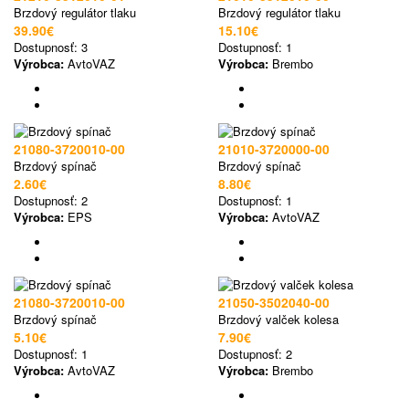
Brzdový regulátor tlaku
Brzdový regulátor tlaku
39.90€
15.10€
Dostupnosť:
3
Dostupnosť:
1
Výrobca:
AvtoVAZ
Výrobca:
Brembo
21080-3720010-00
21010-3720000-00
Brzdový spínač
Brzdový spínač
2.60€
8.80€
Dostupnosť:
2
Dostupnosť:
1
Výrobca:
EPS
Výrobca:
AvtoVAZ
21080-3720010-00
21050-3502040-00
Brzdový spínač
Brzdový valček kolesa
5.10€
7.90€
Dostupnosť:
1
Dostupnosť:
2
Výrobca:
AvtoVAZ
Výrobca:
Brembo