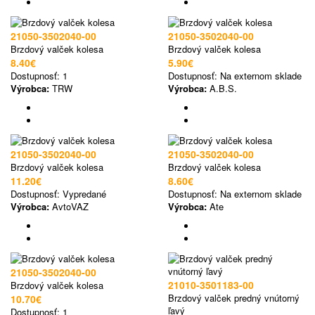
21050-3502040-00
21050-3502040-00
Brzdový valček kolesa
Brzdový valček kolesa
8.40€
5.90€
Dostupnosť:
1
Dostupnosť:
Na externom sklade
Výrobca:
TRW
Výrobca:
A.B.S.
21050-3502040-00
21050-3502040-00
Brzdový valček kolesa
Brzdový valček kolesa
11.20€
8.60€
Dostupnosť:
Vypredané
Dostupnosť:
Na externom sklade
Výrobca:
AvtoVAZ
Výrobca:
Ate
21050-3502040-00
21010-3501183-00
Brzdový valček kolesa
Brzdový valček predný vnútorný
10.70€
ľavý
Dostupnosť:
1