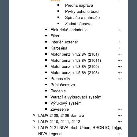
Predná náprava
Prvky pohonu bŕzd
Spínače a snímače
Zadná náprava
+
-
Elektrické zariadenie
Filter
+
-
Interiér, exteriér
+
-
Karoséria
+
-
Motor benzín 1.2 8V (2101)
+
-
Motor benzín 1.3 8V (21011)
+
-
Motor benzín 1.3 8V (2105)
+
-
Motor benzín 1.5 8V (2103)
+
-
Prenos sily
Príslušenstvo
Riadenie
Vetrací a vykurovací systém
Výfukový systém
+
-
Zavesenie
+
-
LADA 2108, 2109 Samara
+
-
LADA 2110, 2111, 2112
LADA 2121 NIVA, 4x4, Urban, BRONTO, Tajga,
+
-
NIVA Legend