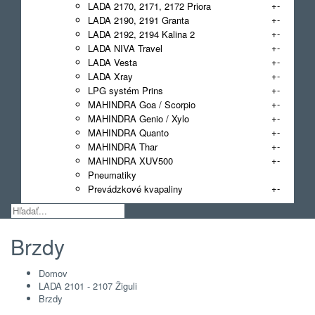
+
-
LADA 2170, 2171, 2172 Priora
+
-
LADA 2190, 2191 Granta
+
-
LADA 2192, 2194 Kalina 2
+
-
LADA NIVA Travel
+
-
LADA Vesta
+
-
LADA Xray
+
-
LPG systém Prins
+
-
MAHINDRA Goa / Scorpio
+
-
MAHINDRA Genio / Xylo
+
-
MAHINDRA Quanto
+
-
MAHINDRA Thar
+
-
MAHINDRA XUV500
Pneumatiky
+
-
Prevádzkové kvapaliny
Brzdy
Domov
LADA 2101 - 2107 Žiguli
Brzdy