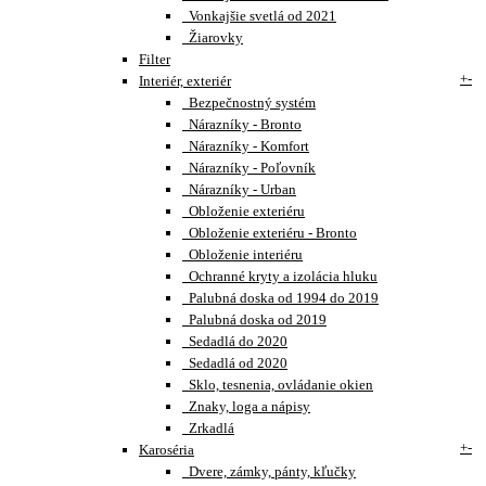
Vonkajšie svetlá od 2021
Žiarovky
Filter
+
-
Interiér, exteriér
Bezpečnostný systém
Nárazníky - Bronto
Nárazníky - Komfort
Nárazníky - Poľovník
Nárazníky - Urban
Obloženie exteriéru
Obloženie exteriéru - Bronto
Obloženie interiéru
Ochranné kryty a izolácia hluku
Palubná doska od 1994 do 2019
Palubná doska od 2019
Sedadlá do 2020
Sedadlá od 2020
Sklo, tesnenia, ovládanie okien
Znaky, loga a nápisy
Zrkadlá
+
-
Karoséria
Dvere, zámky, pánty, kľučky