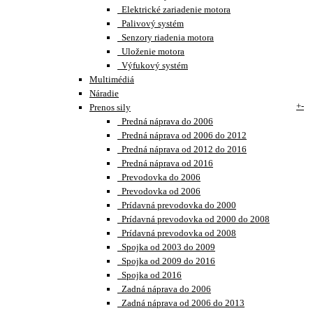
Elektrické zariadenie motora
Palivový systém
Senzory riadenia motora
Uloženie motora
Výfukový systém
Multimédiá
Náradie
+
-
Prenos sily
Predná náprava do 2006
Predná náprava od 2006 do 2012
Predná náprava od 2012 do 2016
Predná náprava od 2016
Prevodovka do 2006
Prevodovka od 2006
Prídavná prevodovka do 2000
Prídavná prevodovka od 2000 do 2008
Prídavná prevodovka od 2008
Spojka od 2003 do 2009
Spojka od 2009 do 2016
Spojka od 2016
Zadná náprava do 2006
Zadná náprava od 2006 do 2013