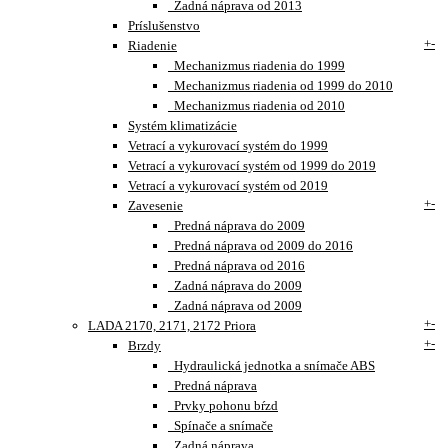
Zadná náprava od 2013
Príslušenstvo
+
-
Riadenie
Mechanizmus riadenia do 1999
Mechanizmus riadenia od 1999 do 2010
Mechanizmus riadenia od 2010
Systém klimatizácie
Vetrací a vykurovací systém do 1999
Vetrací a vykurovací systém od 1999 do 2019
Vetrací a vykurovací systém od 2019
+
-
Zavesenie
Predná náprava do 2009
Predná náprava od 2009 do 2016
Predná náprava od 2016
Zadná náprava do 2009
Zadná náprava od 2009
+
-
LADA 2170, 2171, 2172 Priora
+
-
Brzdy
Hydraulická jednotka a snímače ABS
Predná náprava
Prvky pohonu bŕzd
Spínače a snímače
Zadná náprava