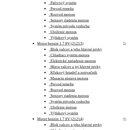
Palivový systém
Prevod remeňa
Rozvod motora
Senzory riadenia motora
Systém prívodu vzduchu
Uloženie motora
Výfukový systém
+
-
Motor benzín 1.7 8V (21213)
Blok valcov a jeho hlavné prvky
Chladiaci systém motora
Elektrické zariadenie motora
Hlava valcov a jej hlavné prvky
Kľukový hriadeľ a zotrvačník
Mazacia sústava motora
Prevod remeňa
Rozvod motora
Senzory riadenia motora
Systém prívodu vzduchu
Uloženie motora
Výfukový systém
+
-
Motor benzín 1.7 8V (21214)
Blok valcov a jeho hlavné prvky