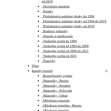
od 2019
Osvetlenie interiéru
Poistky
Príslušenstvo palubnej dosky do 1994
Príslušenstvo palubnej dosky od 1994 do 2019
Príslušenstvo palubnej dosky od 2019
Riadiace jednotky
Stierače a ostrekovače
Vonkajšie svetlá do 1994
Vonkajšie svetlá od 1994 do 2009
Vonkajšie svetlá od 2009 do 2021
Vonkajšie svetlá od 2021
Žiarovky
Filter
+
-
Interiér, exteriér
Bezpečnostný systém
Nárazníky - Bronto
Nárazníky - Komfort
Nárazníky - Poľovník
Nárazníky - Urban
Obloženie exteriéru
Obloženie exteriéru - Bronto
Obloženie interiéru