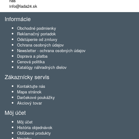
nás
info@lada24.sk
Informácie
Obchodné podmienky
Reklamačný poriadok
Odstúpenie od zmluvy
Ochrana osobných údajov
Newsletter - ochrana osobných údajov
Doprava a platba
Cenová politika
Katalógy náhradných dielov
Zákaznícky servis
Kontaktujte nás
Mapa stránok
Darčekové poukážky
Akciový tovar
Môj účet
Môj účet
História objednávok
Obľúbené produkty
Novinky