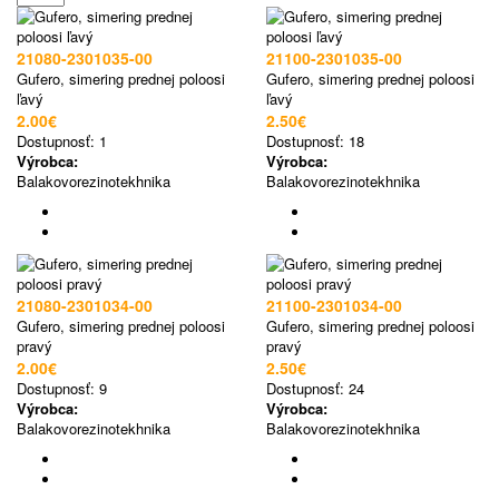
21080-2301035-00
21100-2301035-00
Gufero, simering prednej poloosi
Gufero, simering prednej poloosi
ľavý
ľavý
2.00€
2.50€
Dostupnosť:
1
Dostupnosť:
18
Výrobca:
Výrobca:
Balakovorezinotekhnika
Balakovorezinotekhnika
21080-2301034-00
21100-2301034-00
Gufero, simering prednej poloosi
Gufero, simering prednej poloosi
pravý
pravý
2.00€
2.50€
Dostupnosť:
9
Dostupnosť:
24
Výrobca:
Výrobca:
Balakovorezinotekhnika
Balakovorezinotekhnika