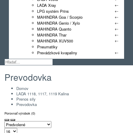
+
-
LADA Xray
+
-
LPG systém Prins
+
-
MAHINDRA Goa / Scorpio
+
-
MAHINDRA Genio / Xylo
+
-
MAHINDRA Quanto
+
-
MAHINDRA Thar
+
-
MAHINDRA XUV500
Pneumatiky
+
-
Prevádzkové kvapaliny
Prevodovka
Domov
LADA 1118, 1117, 1119 Kalina
Prenos sily
Prevodovka
Porovnať výrobok (0)