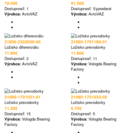
19.00€
91.50€
Dostupnosť:
1
Dostupnosť:
Vypredané
Výrobca:
AvtoVAZ
Výrobca:
AvtoVAZ
21800-2303036-00
21080-1701180-01
Ložisko diferenciálu
Ložisko prevodovky
11.90€
11.80€
Dostupnosť:
2
Dostupnosť:
11
Výrobca:
AvtoVAZ
Výrobca:
Vologda Bearing
Factory
21080-1701031-01
21080-1701033-00
Ložisko prevodovky
Ložisko prevodovky
11.20€
6.70€
Dostupnosť:
15
Dostupnosť:
5
Výrobca:
Vologda Bearing
Výrobca:
Vologda Bearing
Factory
Factory