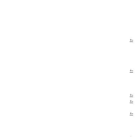
+
-
+
-
+
-
+
-
+
-