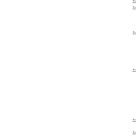
+
-
+
-
+
-
+
-
+
-
+
-