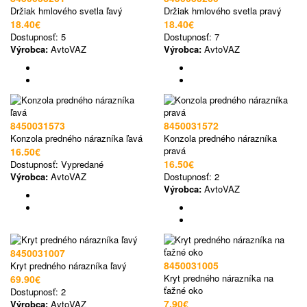
Držiak hmlového svetla ľavý
Držiak hmlového svetla pravý
18.40€
18.40€
Dostupnosť:
5
Dostupnosť:
7
Výrobca:
AvtoVAZ
Výrobca:
AvtoVAZ
8450031573
8450031572
Konzola predného nárazníka ľavá
Konzola predného nárazníka
pravá
16.50€
16.50€
Dostupnosť:
Vypredané
Výrobca:
AvtoVAZ
Dostupnosť:
2
Výrobca:
AvtoVAZ
8450031007
8450031005
Kryt predného nárazníka ľavý
Kryt predného nárazníka na
69.90€
ťažné oko
Dostupnosť:
2
7.90€
Výrobca:
AvtoVAZ