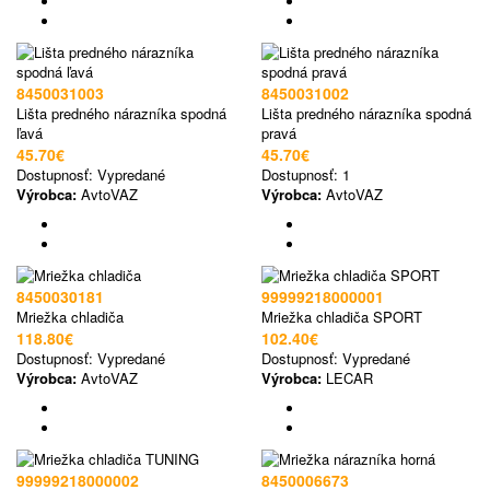
8450031003
8450031002
Lišta predného nárazníka spodná
Lišta predného nárazníka spodná
ľavá
pravá
45.70€
45.70€
Dostupnosť:
Vypredané
Dostupnosť:
1
Výrobca:
AvtoVAZ
Výrobca:
AvtoVAZ
8450030181
99999218000001
Mriežka chladiča
Mriežka chladiča SPORT
118.80€
102.40€
Dostupnosť:
Vypredané
Dostupnosť:
Vypredané
Výrobca:
AvtoVAZ
Výrobca:
LECAR
99999218000002
8450006673