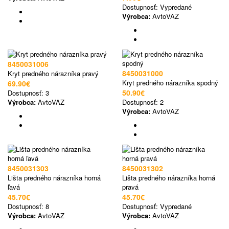
Dostupnosť:
Vypredané
Výrobca:
AvtoVAZ
8450031006
8450031000
Kryt predného nárazníka pravý
Kryt predného nárazníka spodný
69.90€
50.90€
Dostupnosť:
3
Výrobca:
AvtoVAZ
Dostupnosť:
2
Výrobca:
AvtoVAZ
8450031303
8450031302
Lišta predného nárazníka horná
Lišta predného nárazníka horná
ľavá
pravá
45.70€
45.70€
Dostupnosť:
8
Dostupnosť:
Vypredané
Výrobca:
AvtoVAZ
Výrobca:
AvtoVAZ