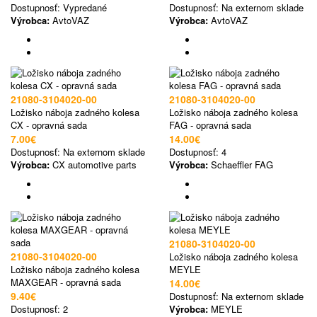
Dostupnosť:
Vypredané
Dostupnosť:
Na externom sklade
Výrobca:
AvtoVAZ
Výrobca:
AvtoVAZ
21080-3104020-00
21080-3104020-00
Ložisko náboja zadného kolesa
Ložisko náboja zadného kolesa
CX - opravná sada
FAG - opravná sada
7.00€
14.00€
Dostupnosť:
Na externom sklade
Dostupnosť:
4
Výrobca:
CX automotive parts
Výrobca:
Schaeffler FAG
21080-3104020-00
21080-3104020-00
Ložisko náboja zadného kolesa
Ložisko náboja zadného kolesa
MEYLE
MAXGEAR - opravná sada
14.00€
9.40€
Dostupnosť:
Na externom sklade
Dostupnosť:
2
Výrobca:
MEYLE