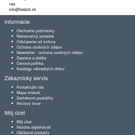
nás
info@lada24.sk
Informácie
Obchodné podmienky
Reklamačný poriadok
Odstúpenie od zmluvy
Ochrana osobných údajov
Newsletter - ochrana osobných údajov
Doprava a platba
Cenová politika
Katalógy náhradných dielov
Zákaznícky servis
Kontaktujte nás
Mapa stránok
Darčekové poukážky
Akciový tovar
Môj účet
Môj účet
História objednávok
Obľúbené produkty