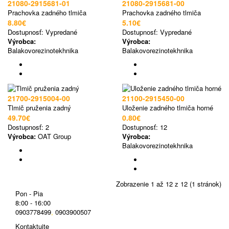
21080-2915681-01
21080-2915681-00
Prachovka zadného tlmiča
Prachovka zadného tlmiča
8.80€
5.10€
Dostupnosť:
Vypredané
Dostupnosť:
Vypredané
Výrobca:
Výrobca:
Balakovorezinotekhnika
Balakovorezinotekhnika
21700-2915004-00
21100-2915450-00
Tlmič pruženia zadný
Uloženie zadného tlmiča horné
49.70€
0.80€
Dostupnosť:
2
Dostupnosť:
12
Výrobca:
OAT Group
Výrobca:
Balakovorezinotekhnika
Zobrazenie 1 až 12 z 12 (1 stránok)
Pon - Pia
8:00 - 16:00
0903778499
,
0903900507
Kontaktujte