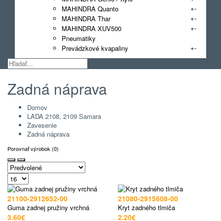
+
-
MAHINDRA Quanto
+
-
MAHINDRA Thar
+
-
MAHINDRA XUV500
Pneumatiky
+
-
Prevádzkové kvapaliny
Zadná náprava
Domov
LADA 2108, 2109 Samara
Zavesenie
Zadná náprava
Porovnať výrobok (0)
21100-2912652-00
21080-2915608-00
Guma zadnej pružiny vrchná
Kryt zadného tlmiča
3.60€
2.20€