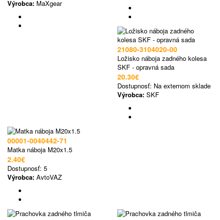
Výrobca:
MaXgear
21080-3104020-00
Ložisko náboja zadného kolesa
SKF - opravná sada
20.30€
Dostupnosť:
Na externom sklade
Výrobca:
SKF
00001-0040442-71
Matka náboja M20x1.5
2.40€
Dostupnosť:
5
Výrobca:
AvtoVAZ