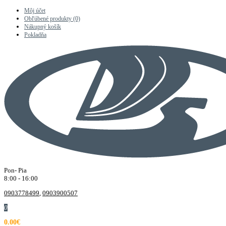
Môj účet
Obľúbené produkty (0)
Nákupný košík
Pokladňa
Pon- Pia
8:00 - 16:00
0903778499
,
0903900507
0
0.00€