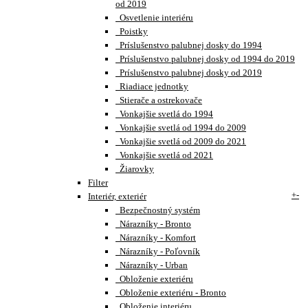
od 2019
Osvetlenie interiéru
Poistky
Príslušenstvo palubnej dosky do 1994
Príslušenstvo palubnej dosky od 1994 do 2019
Príslušenstvo palubnej dosky od 2019
Riadiace jednotky
Stierače a ostrekovače
Vonkajšie svetlá do 1994
Vonkajšie svetlá od 1994 do 2009
Vonkajšie svetlá od 2009 do 2021
Vonkajšie svetlá od 2021
Žiarovky
Filter
+
-
Interiér, exteriér
Bezpečnostný systém
Nárazníky - Bronto
Nárazníky - Komfort
Nárazníky - Poľovník
Nárazníky - Urban
Obloženie exteriéru
Obloženie exteriéru - Bronto
Obloženie interiéru