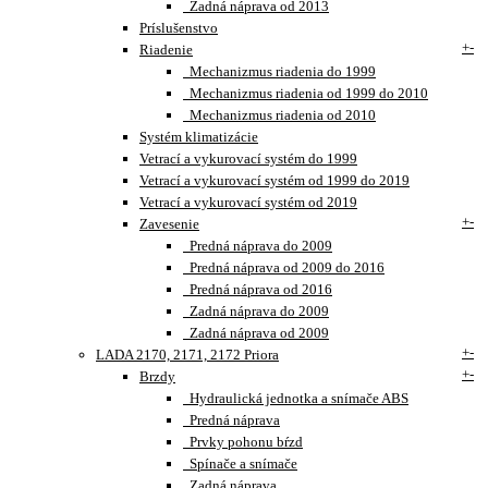
Zadná náprava od 2013
Príslušenstvo
+
-
Riadenie
Mechanizmus riadenia do 1999
Mechanizmus riadenia od 1999 do 2010
Mechanizmus riadenia od 2010
Systém klimatizácie
Vetrací a vykurovací systém do 1999
Vetrací a vykurovací systém od 1999 do 2019
Vetrací a vykurovací systém od 2019
+
-
Zavesenie
Predná náprava do 2009
Predná náprava od 2009 do 2016
Predná náprava od 2016
Zadná náprava do 2009
Zadná náprava od 2009
+
-
LADA 2170, 2171, 2172 Priora
+
-
Brzdy
Hydraulická jednotka a snímače ABS
Predná náprava
Prvky pohonu bŕzd
Spínače a snímače
Zadná náprava