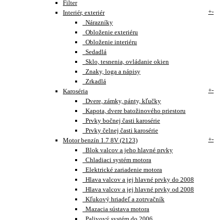
Filter
+
-
Interiér, exteriér
Nárazníky
Obloženie exteriéru
Obloženie interiéru
Sedadlá
Sklo, tesnenia, ovládanie okien
Znaky, loga a nápisy
Zrkadlá
+
-
Karoséria
Dvere, zámky, pánty, kľučky
Kapota, dvere batožinového priestoru
Prvky bočnej časti karosérie
Prvky čelnej časti karosérie
+
-
Motor benzín 1.7 8V (2123)
Blok valcov a jeho hlavné prvky
Chladiaci systém motora
Elektrické zariadenie motora
Hlava valcov a jej hlavné prvky do 2008
Hlava valcov a jej hlavné prvky od 2008
Kľukový hriadeľ a zotrvačník
Mazacia sústava motora
Palivový systém do 2006