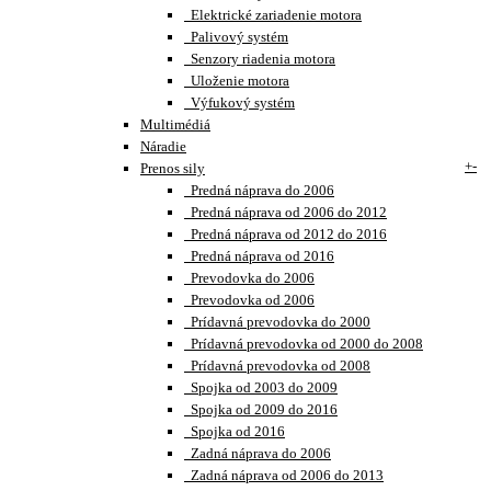
Elektrické zariadenie motora
Palivový systém
Senzory riadenia motora
Uloženie motora
Výfukový systém
Multimédiá
Náradie
+
-
Prenos sily
Predná náprava do 2006
Predná náprava od 2006 do 2012
Predná náprava od 2012 do 2016
Predná náprava od 2016
Prevodovka do 2006
Prevodovka od 2006
Prídavná prevodovka do 2000
Prídavná prevodovka od 2000 do 2008
Prídavná prevodovka od 2008
Spojka od 2003 do 2009
Spojka od 2009 do 2016
Spojka od 2016
Zadná náprava do 2006
Zadná náprava od 2006 do 2013