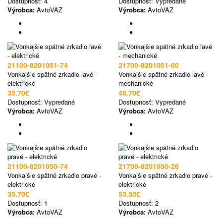
Dostupnosť:
4
Dostupnosť:
Vypredané
Výrobca:
AvtoVAZ
Výrobca:
AvtoVAZ
21100-8201051-74
21700-8201051-00
Vonkajšie spätné zrkadlo ľavé -
Vonkajšie spätné zrkadlo ľavé -
elektrické
mechanické
35.70€
48.70€
Dostupnosť:
Vypredané
Dostupnosť:
Vypredané
Výrobca:
AvtoVAZ
Výrobca:
AvtoVAZ
21100-8201050-74
21700-8201050-20
Vonkajšie spätné zrkadlo pravé -
Vonkajšie spätné zrkadlo pravé -
elektrické
elektrické
35.70€
53.50€
Dostupnosť:
1
Dostupnosť:
2
Výrobca:
AvtoVAZ
Výrobca:
AvtoVAZ