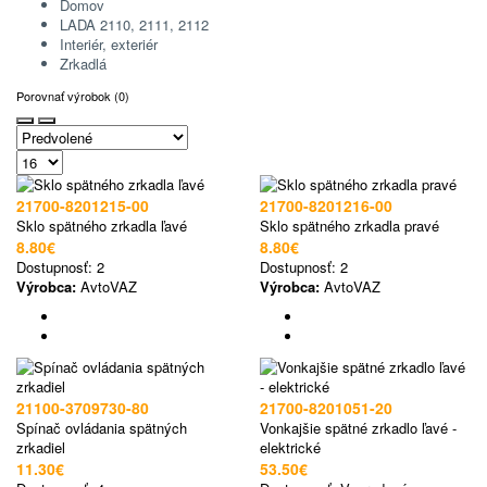
Domov
LADA 2110, 2111, 2112
Interiér, exteriér
Zrkadlá
Porovnať výrobok (0)
21700-8201215-00
21700-8201216-00
Sklo spätného zrkadla ľavé
Sklo spätného zrkadla pravé
8.80€
8.80€
Dostupnosť:
2
Dostupnosť:
2
Výrobca:
AvtoVAZ
Výrobca:
AvtoVAZ
21100-3709730-80
21700-8201051-20
Spínač ovládania spätných
Vonkajšie spätné zrkadlo ľavé -
zrkadiel
elektrické
11.30€
53.50€