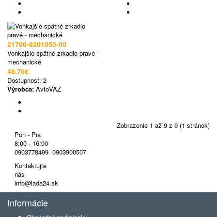
21700-8201050-00
Vonkajšie spätné zrkadlo pravé -
mechanické
48.70€
Dostupnosť:
2
Výrobca:
AvtoVAZ
Zobrazenie 1 až 9 z 9 (1 stránok)
Pon - Pia
8:00 - 16:00
0903778499
,
0903900507
Kontaktujte
nás
info@lada24.sk
Informácie