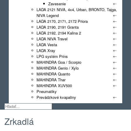
+
-
Zavesenie
LADA 2121 NIVA, 4x4, Urban, BRONTO, Tajga,
+
-
NIVA Legend
+
-
LADA 2170, 2171, 2172 Priora
+
-
LADA 2190, 2191 Granta
+
-
LADA 2192, 2194 Kalina 2
+
-
LADA NIVA Travel
+
-
LADA Vesta
+
-
LADA Xray
+
-
LPG systém Prins
+
-
MAHINDRA Goa / Scorpio
+
-
MAHINDRA Genio / Xylo
+
-
MAHINDRA Quanto
+
-
MAHINDRA Thar
+
-
MAHINDRA XUV500
Pneumatiky
+
-
Prevádzkové kvapaliny
Zrkadlá