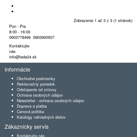
Zobrazenie 1 až 3 z 3 (1 stránok)
Pon - Pia
8:00 - 16:00
0903778499
,
0903900507
Kontaktujte
nás
info@lada24.sk
Informácie
Obchodné podmienky
Reklamačný poriadok
Odstúpenie od zmluvy
Ochrana osobných údajov
Newsletter - ochrana osobných údajov
Doprava a platba
Cenová politika
Katalógy náhradných dielov
Zákaznícky servis
Kontaktujte nás