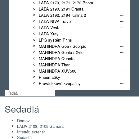
+
-
LADA 2170, 2171, 2172 Priora
+
-
LADA 2190, 2191 Granta
+
-
LADA 2192, 2194 Kalina 2
+
-
LADA NIVA Travel
+
-
LADA Vesta
+
-
LADA Xray
+
-
LPG systém Prins
+
-
MAHINDRA Goa / Scorpio
+
-
MAHINDRA Genio / Xylo
+
-
MAHINDRA Quanto
+
-
MAHINDRA Thar
+
-
MAHINDRA XUV500
Pneumatiky
+
-
Prevádzkové kvapaliny
Sedadlá
Domov
LADA 2108, 2109 Samara
Interiér, exteriér
Sedadlá