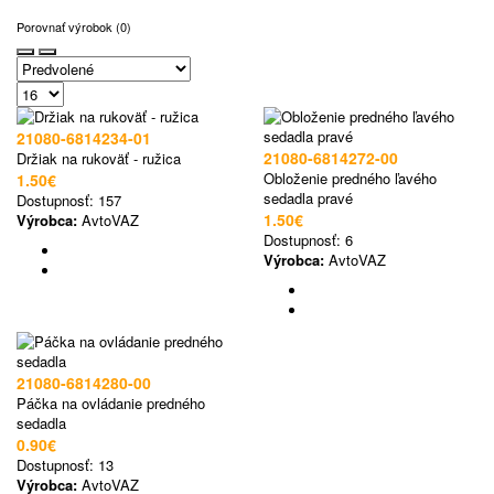
Porovnať výrobok (0)
21080-6814234-01
21080-6814272-00
Držiak na rukoväť - ružica
Obloženie predného ľavého
1.50€
sedadla pravé
Dostupnosť:
157
1.50€
Výrobca:
AvtoVAZ
Dostupnosť:
6
Výrobca:
AvtoVAZ
21080-6814280-00
Páčka na ovládanie predného
sedadla
0.90€
Dostupnosť:
13
Výrobca:
AvtoVAZ