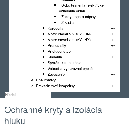
Sklo, tesnenia, elektrické
ovládanie okien
Znaky, loga a nápisy
Zrkadlá
+
-
Karoséria
+
-
Motor diesel 2.2 16V (HN)
+
-
Motor diesel 2.2 16V (HY)
+
-
Prenos sily
Príslušenstvo
+
-
Riadenie
Systém klimatizácie
Vetrací a vykurovací systém
+
-
Zavesenie
Pneumatiky
+
-
Prevádzkové kvapaliny
Ochranné kryty a izolácia
hluku