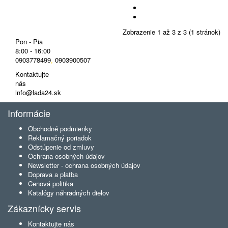
Zobrazenie 1 až 3 z 3 (1 stránok)
Pon - Pia
8:00 - 16:00
0903778499
,
0903900507
Kontaktujte
nás
info@lada24.sk
Informácie
Obchodné podmienky
Reklamačný poriadok
Odstúpenie od zmluvy
Ochrana osobných údajov
Newsletter - ochrana osobných údajov
Doprava a platba
Cenová politika
Katalógy náhradných dielov
Zákaznícky servis
Kontaktujte nás