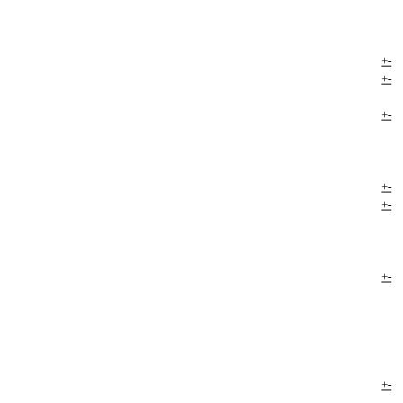
+
-
+
-
+
-
+
-
+
-
+
-
+
-