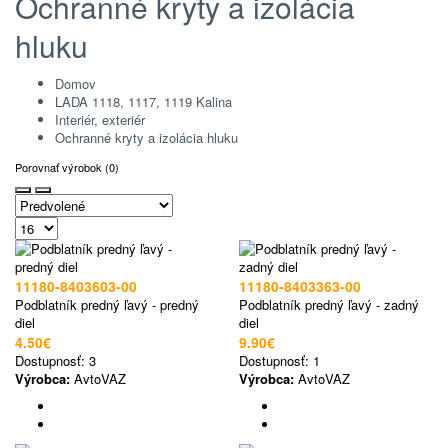
Ochranné kryty a izolácia
hluku
Domov
LADA 1118, 1117, 1119 Kalina
Interiér, exteriér
Ochranné kryty a izolácia hluku
Porovnať výrobok (0)
11180-8403603-00
11180-8403363-00
Podblatník predný ľavý - predný
Podblatník predný ľavý - zadný
diel
diel
4.50€
9.90€
Dostupnosť:
3
Dostupnosť:
1
Výrobca:
AvtoVAZ
Výrobca:
AvtoVAZ