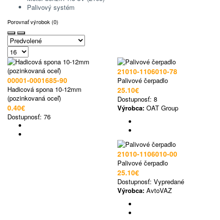
Palivový systém
Porovnať výrobok (0)
21010-1106010-78
00001-0001685-90
Palivové čerpadlo
Hadicová spona 10-12mm
25.10€
(pozinkovaná oceľ)
Dostupnosť:
8
0.40€
Výrobca:
OAT Group
Dostupnosť:
76
21010-1106010-00
Palivové čerpadlo
25.10€
Dostupnosť:
Vypredané
Výrobca:
AvtoVAZ