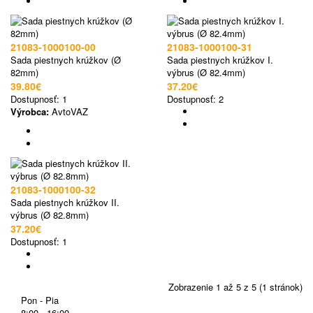
21083-1000100-00
21083-1000100-31
Sada piestnych krúžkov (Ø
Sada piestnych krúžkov I.
82mm)
výbrus (Ø 82.4mm)
39.80€
37.20€
Dostupnosť:
1
Dostupnosť:
2
Výrobca:
AvtoVAZ
21083-1000100-32
Sada piestnych krúžkov II.
výbrus (Ø 82.8mm)
37.20€
Dostupnosť:
1
Zobrazenie 1 až 5 z 5 (1 stránok)
Pon - Pia
8:00 - 16:00