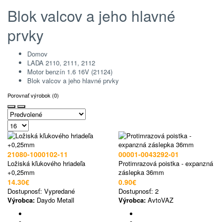
Blok valcov a jeho hlavné
prvky
Domov
LADA 2110, 2111, 2112
Motor benzín 1.6 16V (21124)
Blok valcov a jeho hlavné prvky
Porovnať výrobok (0)
21080-1000102-11
00001-0043292-01
Ložiská kľukového hriadeľa
Protimrazová poistka - expanzná
+0,25mm
záslepka 36mm
14.30€
0.90€
Dostupnosť:
Vypredané
Dostupnosť:
2
Výrobca:
Daydo Metall
Výrobca:
AvtoVAZ