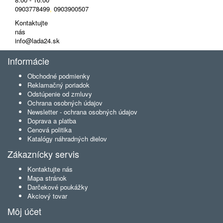
0903778499
,
0903900507
Kontaktujte
nás
info@lada24.sk
Informácie
Obchodné podmienky
Reklamačný poriadok
Odstúpenie od zmluvy
Ochrana osobných údajov
Newsletter - ochrana osobných údajov
Doprava a platba
Cenová politika
Katalógy náhradných dielov
Zákaznícky servis
Kontaktujte nás
Mapa stránok
Darčekové poukážky
Akciový tovar
Môj účet