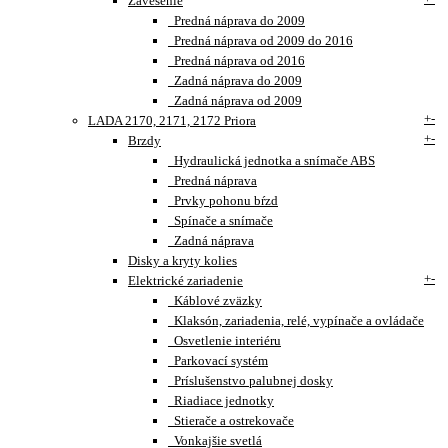
Zavesenie
Predná náprava do 2009
Predná náprava od 2009 do 2016
Predná náprava od 2016
Zadná náprava do 2009
Zadná náprava od 2009
+
-
LADA 2170, 2171, 2172 Priora
+
-
Brzdy
Hydraulická jednotka a snímače ABS
Predná náprava
Prvky pohonu bŕzd
Spínače a snímače
Zadná náprava
Disky a kryty kolies
+
-
Elektrické zariadenie
Káblové zväzky
Klaksón, zariadenia, relé, vypínače a ovládače
Osvetlenie interiéru
Parkovací systém
Príslušenstvo palubnej dosky
Riadiace jednotky
Stierače a ostrekovače
Vonkajšie svetlá