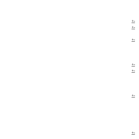
+
-
+
-
+
-
+
-
+
-
+
-
+
-