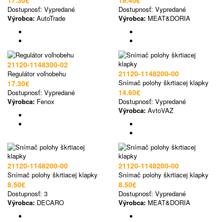
17.30€
19.40€
Dostupnosť:
Vypredané
Dostupnosť:
Vypredané
Výrobca:
AutoTrade
Výrobca:
MEAT&DORIA
21120-1148300-02
21120-1148200-00
Regulátor voľnobehu
Snímač polohy škrtiacej klapky
17.30€
14.60€
Dostupnosť:
Vypredané
Výrobca:
Fenox
Dostupnosť:
Vypredané
Výrobca:
AvtoVAZ
21120-1148200-00
21120-1148200-00
Snímač polohy škrtiacej klapky
Snímač polohy škrtiacej klapky
8.50€
8.50€
Dostupnosť:
3
Dostupnosť:
Vypredané
Výrobca:
DECARO
Výrobca:
MEAT&DORIA