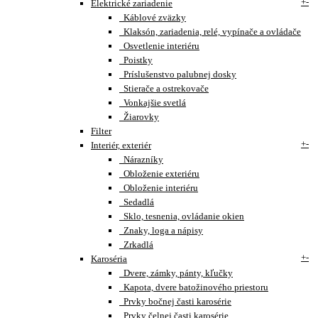
+
-
Elektrické zariadenie
Káblové zväzky
Klaksón, zariadenia, relé, vypínače a ovládače
Osvetlenie interiéru
Poistky
Príslušenstvo palubnej dosky
Stierače a ostrekovače
Vonkajšie svetlá
Žiarovky
Filter
+
-
Interiér, exteriér
Nárazníky
Obloženie exteriéru
Obloženie interiéru
Sedadlá
Sklo, tesnenia, ovládanie okien
Znaky, loga a nápisy
Zrkadlá
+
-
Karoséria
Dvere, zámky, pánty, kľučky
Kapota, dvere batožinového priestoru
Prvky bočnej časti karosérie
Prvky čelnej časti karosérie