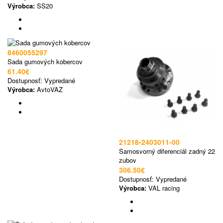
Výrobca:
SS20
8460055297
Sada gumových kobercov
61.40€
Dostupnosť:
Vypredané
Výrobca:
AvtoVAZ
21218-2403011-00
Samosvorný diferenciál zadný 22
zubov
306.50€
Dostupnosť:
Vypredané
Výrobca:
VAL racing