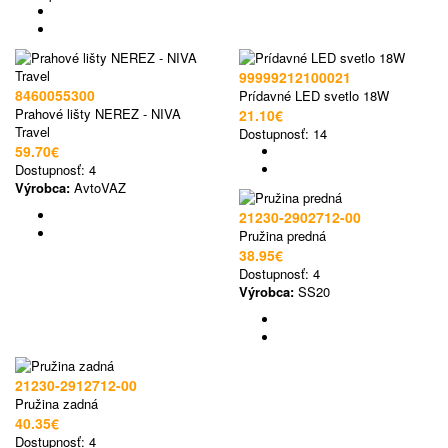
99999212100021
8460055300
Prídavné LED svetlo 18W
Prahové lišty NEREZ - NIVA
21.10€
Travel
Dostupnosť:
14
59.70€
Dostupnosť:
4
Výrobca:
AvtoVAZ
21230-2902712-00
Pružina predná
38.95€
Dostupnosť:
4
Výrobca:
SS20
21230-2912712-00
Pružina zadná
40.35€
Dostupnosť:
4