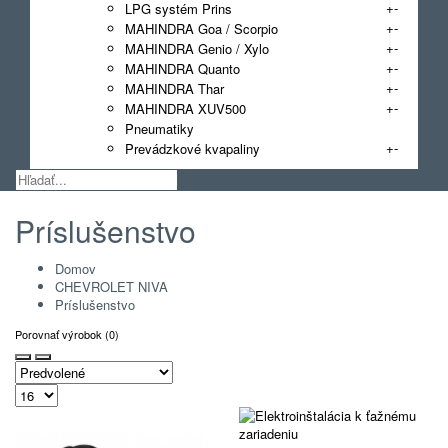
+
-
LPG systém Prins
+
-
MAHINDRA Goa / Scorpio
+
-
MAHINDRA Genio / Xylo
+
-
MAHINDRA Quanto
+
-
MAHINDRA Thar
+
-
MAHINDRA XUV500
Pneumatiky
+
-
Prevádzkové kvapaliny
Príslušenstvo
Domov
CHEVROLET NIVA
Príslušenstvo
Porovnať výrobok (0)