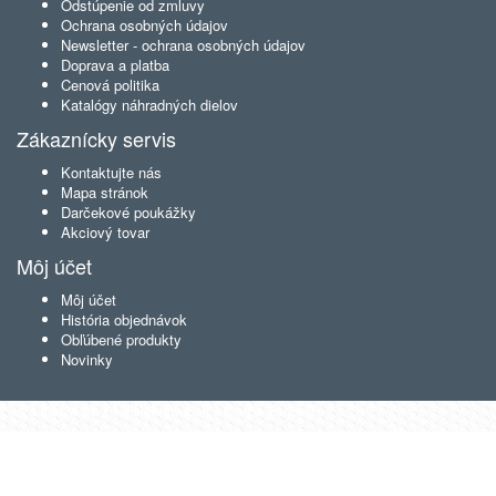
Odstúpenie od zmluvy
Ochrana osobných údajov
Newsletter - ochrana osobných údajov
Doprava a platba
Cenová politika
Katalógy náhradných dielov
Zákaznícky servis
Kontaktujte nás
Mapa stránok
Darčekové poukážky
Akciový tovar
Môj účet
Môj účet
História objednávok
Obľúbené produkty
Novinky
© Lada24.sk •
NajReklama.sk - tvorba eshopu