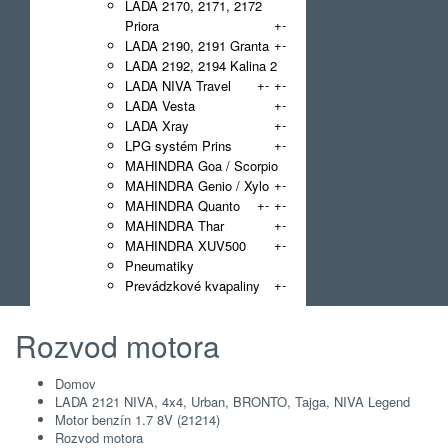
LADA 2170, 2171, 2172
+
-
Priora
+
-
LADA 2190, 2191 Granta
LADA 2192, 2194 Kalina 2
+
-
+
-
LADA NIVA Travel
+
-
LADA Vesta
+
-
LADA Xray
+
-
LPG systém Prins
MAHINDRA Goa / Scorpio
+
-
MAHINDRA Genio / Xylo
+
-
+
-
MAHINDRA Quanto
+
-
MAHINDRA Thar
+
-
MAHINDRA XUV500
Pneumatiky
+
-
Prevádzkové kvapaliny
Rozvod motora
Domov
LADA 2121 NIVA, 4x4, Urban, BRONTO, Tajga, NIVA Legend
Motor benzín 1.7 8V (21214)
Rozvod motora