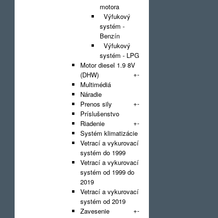
motora
Výfukový
systém -
Benzín
Výfukový
systém - LPG
Motor diesel 1.9 8V
+
-
(DHW)
Multimédiá
Náradie
+
-
Prenos sily
Príslušenstvo
+
-
Riadenie
Systém klimatizácie
Vetrací a vykurovací
systém do 1999
Vetrací a vykurovací
systém od 1999 do
2019
Vetrací a vykurovací
systém od 2019
+
-
Zavesenie