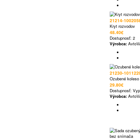
21214-100205
Kryt rozvodov
48.40€
Dostupnosť:
2
Výrobca:
AvtoV
21230-101122
Ozubené koleso 
29.80€
Dostupnosť:
Vyp
Výrobca:
AvtoV