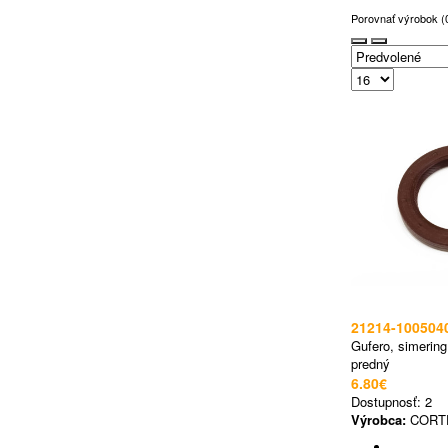
Porovnať výrobok (
21214-100504
Gufero, simering
predný
6.80€
Dostupnosť:
2
Výrobca:
CORT