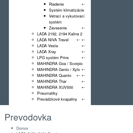
+
-
Riadenie
Systém klimatizácie
Vetrací a vykurovací
systém
+
-
Zavesenie
LADA 2192, 2194 Kalina 2
+
-
+
-
LADA NIVA Travel
+
-
LADA Vesta
+
-
LADA Xray
+
-
LPG systém Prins
MAHINDRA Goa / Scorpio
+
-
MAHINDRA Genio / Xylo
+
-
+
-
MAHINDRA Quanto
+
-
MAHINDRA Thar
+
-
MAHINDRA XUV500
Pneumatiky
+
-
Prevádzkové kvapaliny
Prevodovka
Domov