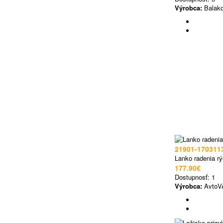
Výrobca:
Balako
21901-170311
Lanko radenia rý
177.90€
Dostupnosť:
1
Výrobca:
AvtoV