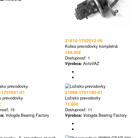
21810-1702012-00
Kulisa prevodovky kompletná
164.20€
Dostupnosť:
1
Výrobca:
AvtoVAZ
-1701031-01
21080-1701180-01
o prevodovky
Ložisko prevodovky
€
11.80€
nosť:
15
Dostupnosť:
11
ca:
Vologda Bearing Factory
Výrobca:
Vologda Bearing Factory