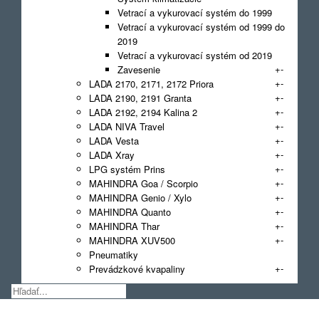
Vetrací a vykurovací systém do 1999
Vetrací a vykurovací systém od 1999 do
2019
Vetrací a vykurovací systém od 2019
+
-
Zavesenie
+
-
LADA 2170, 2171, 2172 Priora
+
-
LADA 2190, 2191 Granta
+
-
LADA 2192, 2194 Kalina 2
+
-
LADA NIVA Travel
+
-
LADA Vesta
+
-
LADA Xray
+
-
LPG systém Prins
+
-
MAHINDRA Goa / Scorpio
+
-
MAHINDRA Genio / Xylo
+
-
MAHINDRA Quanto
+
-
MAHINDRA Thar
+
-
MAHINDRA XUV500
Pneumatiky
+
-
Prevádzkové kvapaliny