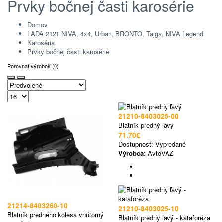
Prvky bočnej časti karosérie
Domov
LADA 2121 NIVA, 4x4, Urban, BRONTO, Tajga, NIVA Legend
Karoséria
Prvky bočnej časti karosérie
Porovnať výrobok (0)
21210-8403025-00
Blatník predný ľavý
71.70€
Dostupnosť:
Vypredané
Výrobca:
AvtoVAZ
21214-8403260-10
21210-8403025-10
Blatník predného kolesa vnútorný
Blatník predný ľavý - kataforéza