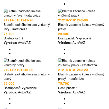
21214-5101241-20
21210-5101240-00
Blatník zadného kolesa vnútorný
Blatník zadného kolesa vnútorný
ľavý - kataforéza
pravý
75.70€
29.40€
Dostupnosť:
2
Dostupnosť:
Vypredané
Výrobca:
AvtoVAZ
Výrobca:
AvtoVAZ
21214-5101240-00
21214-5101240-20
Blatník zadného kolesa vnútorný
Blatník zadného kolesa vnútorný
pravý
pravý - kataforéza
65.00€
75.70€
Dostupnosť:
Vypredané
Dostupnosť:
1
Výrobca:
AvtoVAZ
Výrobca:
AvtoVAZ