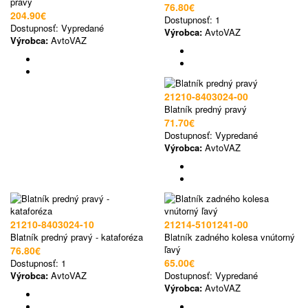
pravý
76.80€
204.90€
Dostupnosť:
1
Dostupnosť:
Vypredané
Výrobca:
AvtoVAZ
Výrobca:
AvtoVAZ
21210-8403024-00
Blatník predný pravý
71.70€
Dostupnosť:
Vypredané
Výrobca:
AvtoVAZ
21210-8403024-10
21214-5101241-00
Blatník predný pravý - kataforéza
Blatník zadného kolesa vnútorný
ľavý
76.80€
65.00€
Dostupnosť:
1
Výrobca:
AvtoVAZ
Dostupnosť:
Vypredané
Výrobca:
AvtoVAZ