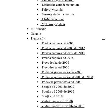
Elektrické zariadenie motora
Palivový systém
Senzory riadenia motora
Uloženie motora
Výfukový systém
Multimédiá
Náradie
+
-
Prenos sily
Predná náprava do 2006
Predná náprava od 2006 do 2012
Predná náprava od 2012 do 2016
Predná náprava od 2016
Prevodovka do 2006
Prevodovka od 2006
Prídavná prevodovka do 2000
Prídavná prevodovka od 2000 do 2008
Prídavná prevodovka od 2008
Spojka od 2003 do 2009
Spojka od 2009 do 2016
Spojka od 2016
Zadná náprava do 2006
Zadná náprava od 2006 do 2013