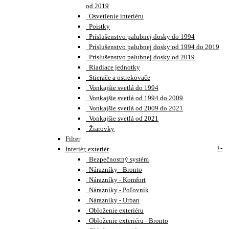
od 2019
Osvetlenie interiéru
Poistky
Príslušenstvo palubnej dosky do 1994
Príslušenstvo palubnej dosky od 1994 do 2019
Príslušenstvo palubnej dosky od 2019
Riadiace jednotky
Stierače a ostrekovače
Vonkajšie svetlá do 1994
Vonkajšie svetlá od 1994 do 2009
Vonkajšie svetlá od 2009 do 2021
Vonkajšie svetlá od 2021
Žiarovky
Filter
+
-
Interiér, exteriér
Bezpečnostný systém
Nárazníky - Bronto
Nárazníky - Komfort
Nárazníky - Poľovník
Nárazníky - Urban
Obloženie exteriéru
Obloženie exteriéru - Bronto