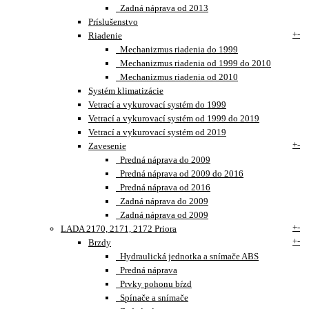
Zadná náprava od 2013
Príslušenstvo
+
-
Riadenie
Mechanizmus riadenia do 1999
Mechanizmus riadenia od 1999 do 2010
Mechanizmus riadenia od 2010
Systém klimatizácie
Vetrací a vykurovací systém do 1999
Vetrací a vykurovací systém od 1999 do 2019
Vetrací a vykurovací systém od 2019
+
-
Zavesenie
Predná náprava do 2009
Predná náprava od 2009 do 2016
Predná náprava od 2016
Zadná náprava do 2009
Zadná náprava od 2009
+
-
LADA 2170, 2171, 2172 Priora
+
-
Brzdy
Hydraulická jednotka a snímače ABS
Predná náprava
Prvky pohonu bŕzd
Spínače a snímače