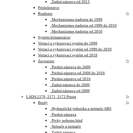
Zadná náprava od 2013
Príslušenstvo
+
-
Riadenie
Mechanizmus riadenia do 1999
Mechanizmus riadenia od 1999 do 2010
Mechanizmus riadenia od 2010
Systém klimatizácie
Vetrací a vykurovací systém do 1999
Vetrací a vykurovací systém od 1999 do 2019
Vetrací a vykurovací systém od 2019
+
-
Zavesenie
Predná náprava do 2009
Predná náprava od 2009 do 2016
Predná náprava od 2016
Zadná náprava do 2009
Zadná náprava od 2009
+
-
LADA 2170, 2171, 2172 Priora
+
-
Brzdy
Hydraulická jednotka a snímače ABS
Predná náprava
Prvky pohonu bŕzd
Spínače a snímače
Zadná náprava