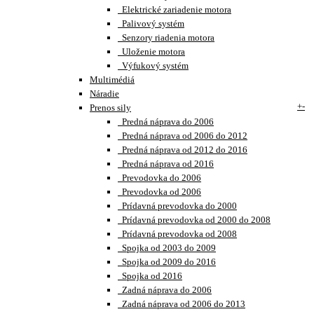
Elektrické zariadenie motora
Palivový systém
Senzory riadenia motora
Uloženie motora
Výfukový systém
Multimédiá
Náradie
+
-
Prenos sily
Predná náprava do 2006
Predná náprava od 2006 do 2012
Predná náprava od 2012 do 2016
Predná náprava od 2016
Prevodovka do 2006
Prevodovka od 2006
Prídavná prevodovka do 2000
Prídavná prevodovka od 2000 do 2008
Prídavná prevodovka od 2008
Spojka od 2003 do 2009
Spojka od 2009 do 2016
Spojka od 2016
Zadná náprava do 2006
Zadná náprava od 2006 do 2013