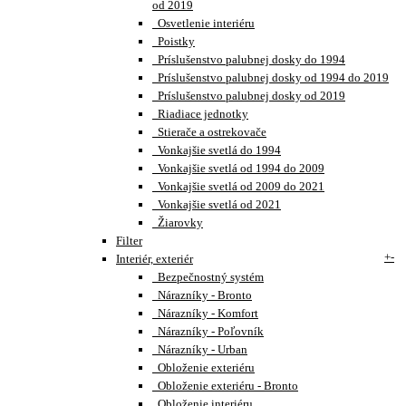
od 2019
Osvetlenie interiéru
Poistky
Príslušenstvo palubnej dosky do 1994
Príslušenstvo palubnej dosky od 1994 do 2019
Príslušenstvo palubnej dosky od 2019
Riadiace jednotky
Stierače a ostrekovače
Vonkajšie svetlá do 1994
Vonkajšie svetlá od 1994 do 2009
Vonkajšie svetlá od 2009 do 2021
Vonkajšie svetlá od 2021
Žiarovky
Filter
+
-
Interiér, exteriér
Bezpečnostný systém
Nárazníky - Bronto
Nárazníky - Komfort
Nárazníky - Poľovník
Nárazníky - Urban
Obloženie exteriéru
Obloženie exteriéru - Bronto
Obloženie interiéru