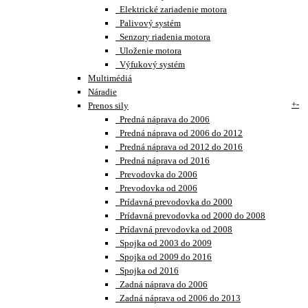
Elektrické zariadenie motora
Palivový systém
Senzory riadenia motora
Uloženie motora
Výfukový systém
Multimédiá
Náradie
+
-
Prenos sily
Predná náprava do 2006
Predná náprava od 2006 do 2012
Predná náprava od 2012 do 2016
Predná náprava od 2016
Prevodovka do 2006
Prevodovka od 2006
Prídavná prevodovka do 2000
Prídavná prevodovka od 2000 do 2008
Prídavná prevodovka od 2008
Spojka od 2003 do 2009
Spojka od 2009 do 2016
Spojka od 2016
Zadná náprava do 2006
Zadná náprava od 2006 do 2013