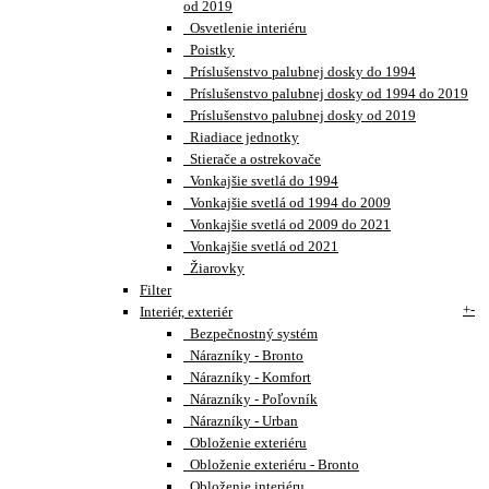
od 2019
Osvetlenie interiéru
Poistky
Príslušenstvo palubnej dosky do 1994
Príslušenstvo palubnej dosky od 1994 do 2019
Príslušenstvo palubnej dosky od 2019
Riadiace jednotky
Stierače a ostrekovače
Vonkajšie svetlá do 1994
Vonkajšie svetlá od 1994 do 2009
Vonkajšie svetlá od 2009 do 2021
Vonkajšie svetlá od 2021
Žiarovky
Filter
+
-
Interiér, exteriér
Bezpečnostný systém
Nárazníky - Bronto
Nárazníky - Komfort
Nárazníky - Poľovník
Nárazníky - Urban
Obloženie exteriéru
Obloženie exteriéru - Bronto
Obloženie interiéru