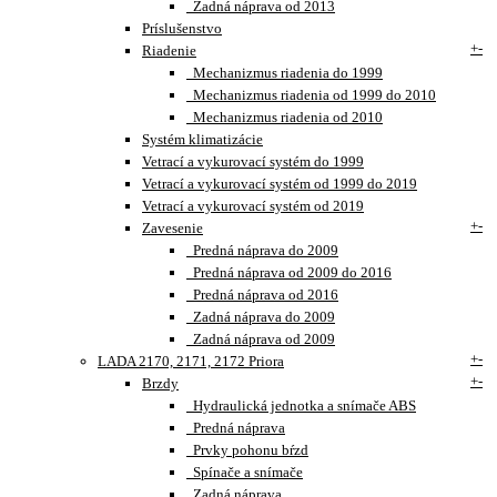
Zadná náprava od 2013
Príslušenstvo
+
-
Riadenie
Mechanizmus riadenia do 1999
Mechanizmus riadenia od 1999 do 2010
Mechanizmus riadenia od 2010
Systém klimatizácie
Vetrací a vykurovací systém do 1999
Vetrací a vykurovací systém od 1999 do 2019
Vetrací a vykurovací systém od 2019
+
-
Zavesenie
Predná náprava do 2009
Predná náprava od 2009 do 2016
Predná náprava od 2016
Zadná náprava do 2009
Zadná náprava od 2009
+
-
LADA 2170, 2171, 2172 Priora
+
-
Brzdy
Hydraulická jednotka a snímače ABS
Predná náprava
Prvky pohonu bŕzd
Spínače a snímače
Zadná náprava