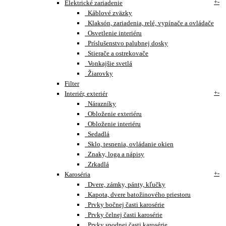
+
-
Elektrické zariadenie
Káblové zväzky
Klaksón, zariadenia, relé, vypínače a ovládače
Osvetlenie interiéru
Príslušenstvo palubnej dosky
Stierače a ostrekovače
Vonkajšie svetlá
Žiarovky
Filter
+
-
Interiér, exteriér
Nárazníky
Obloženie exteriéru
Obloženie interiéru
Sedadlá
Sklo, tesnenia, ovládanie okien
Znaky, loga a nápisy
Zrkadlá
+
-
Karoséria
Dvere, zámky, pánty, kľučky
Kapota, dvere batožinového priestoru
Prvky bočnej časti karosérie
Prvky čelnej časti karosérie
Prvky spodnej časti karosérie