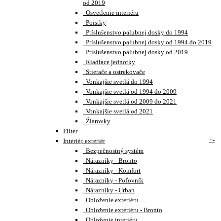
od 2019
Osvetlenie interiéru
Poistky
Príslušenstvo palubnej dosky do 1994
Príslušenstvo palubnej dosky od 1994 do 2019
Príslušenstvo palubnej dosky od 2019
Riadiace jednotky
Stierače a ostrekovače
Vonkajšie svetlá do 1994
Vonkajšie svetlá od 1994 do 2009
Vonkajšie svetlá od 2009 do 2021
Vonkajšie svetlá od 2021
Žiarovky
Filter
+
-
Interiér, exteriér
Bezpečnostný systém
Nárazníky - Bronto
Nárazníky - Komfort
Nárazníky - Poľovník
Nárazníky - Urban
Obloženie exteriéru
Obloženie exteriéru - Bronto
Obloženie interiéru