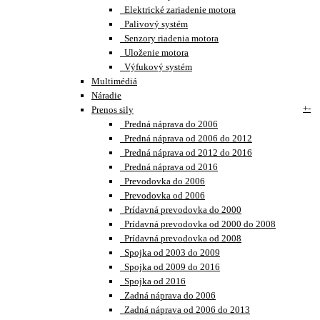
Elektrické zariadenie motora
Palivový systém
Senzory riadenia motora
Uloženie motora
Výfukový systém
Multimédiá
Náradie
+
-
Prenos sily
Predná náprava do 2006
Predná náprava od 2006 do 2012
Predná náprava od 2012 do 2016
Predná náprava od 2016
Prevodovka do 2006
Prevodovka od 2006
Prídavná prevodovka do 2000
Prídavná prevodovka od 2000 do 2008
Prídavná prevodovka od 2008
Spojka od 2003 do 2009
Spojka od 2009 do 2016
Spojka od 2016
Zadná náprava do 2006
Zadná náprava od 2006 do 2013