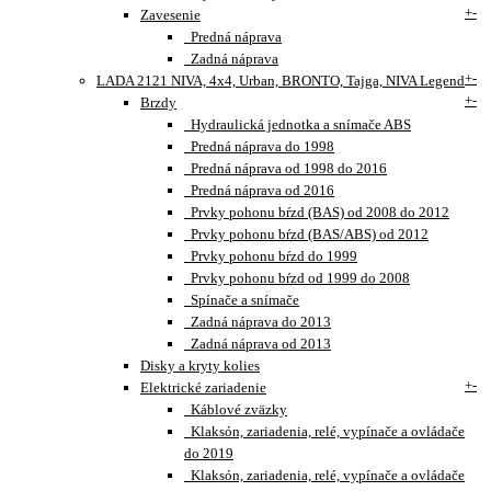
+
-
Zavesenie
Predná náprava
Zadná náprava
+
-
LADA 2121 NIVA, 4x4, Urban, BRONTO, Tajga, NIVA Legend
+
-
Brzdy
Hydraulická jednotka a snímače ABS
Predná náprava do 1998
Predná náprava od 1998 do 2016
Predná náprava od 2016
Prvky pohonu bŕzd (BAS) od 2008 do 2012
Prvky pohonu bŕzd (BAS/ABS) od 2012
Prvky pohonu bŕzd do 1999
Prvky pohonu bŕzd od 1999 do 2008
Spínače a snímače
Zadná náprava do 2013
Zadná náprava od 2013
Disky a kryty kolies
+
-
Elektrické zariadenie
Káblové zväzky
Klaksón, zariadenia, relé, vypínače a ovládače
do 2019
Klaksón, zariadenia, relé, vypínače a ovládače