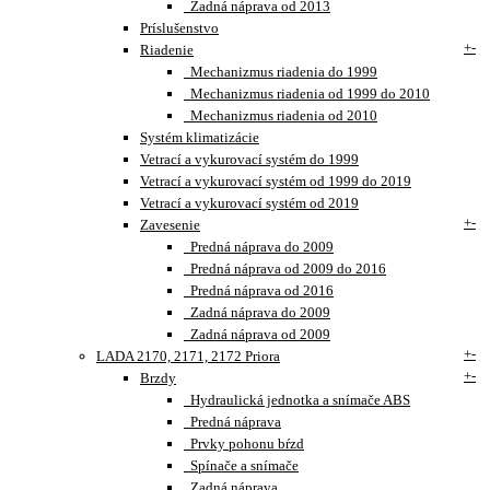
Zadná náprava od 2013
Príslušenstvo
+
-
Riadenie
Mechanizmus riadenia do 1999
Mechanizmus riadenia od 1999 do 2010
Mechanizmus riadenia od 2010
Systém klimatizácie
Vetrací a vykurovací systém do 1999
Vetrací a vykurovací systém od 1999 do 2019
Vetrací a vykurovací systém od 2019
+
-
Zavesenie
Predná náprava do 2009
Predná náprava od 2009 do 2016
Predná náprava od 2016
Zadná náprava do 2009
Zadná náprava od 2009
+
-
LADA 2170, 2171, 2172 Priora
+
-
Brzdy
Hydraulická jednotka a snímače ABS
Predná náprava
Prvky pohonu bŕzd
Spínače a snímače
Zadná náprava