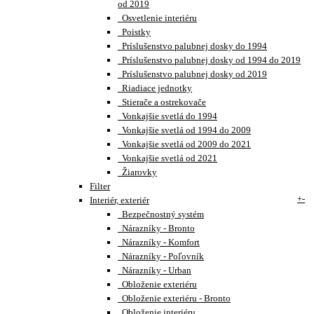
od 2019
Osvetlenie interiéru
Poistky
Príslušenstvo palubnej dosky do 1994
Príslušenstvo palubnej dosky od 1994 do 2019
Príslušenstvo palubnej dosky od 2019
Riadiace jednotky
Stierače a ostrekovače
Vonkajšie svetlá do 1994
Vonkajšie svetlá od 1994 do 2009
Vonkajšie svetlá od 2009 do 2021
Vonkajšie svetlá od 2021
Žiarovky
Filter
+
-
Interiér, exteriér
Bezpečnostný systém
Nárazníky - Bronto
Nárazníky - Komfort
Nárazníky - Poľovník
Nárazníky - Urban
Obloženie exteriéru
Obloženie exteriéru - Bronto
Obloženie interiéru