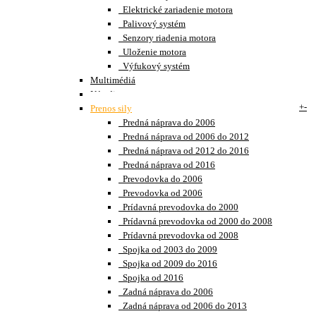
Elektrické zariadenie motora
Palivový systém
Senzory riadenia motora
Uloženie motora
Výfukový systém
Multimédiá
Náradie
+
-
Prenos sily
Predná náprava do 2006
Predná náprava od 2006 do 2012
Predná náprava od 2012 do 2016
Predná náprava od 2016
Prevodovka do 2006
Prevodovka od 2006
Prídavná prevodovka do 2000
Prídavná prevodovka od 2000 do 2008
Prídavná prevodovka od 2008
Spojka od 2003 do 2009
Spojka od 2009 do 2016
Spojka od 2016
Zadná náprava do 2006
Zadná náprava od 2006 do 2013