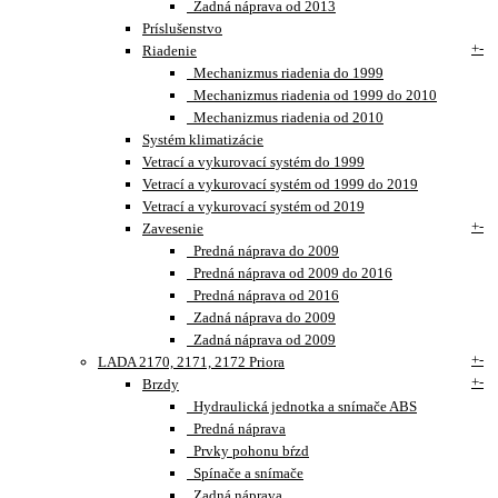
Zadná náprava od 2013
Príslušenstvo
+
-
Riadenie
Mechanizmus riadenia do 1999
Mechanizmus riadenia od 1999 do 2010
Mechanizmus riadenia od 2010
Systém klimatizácie
Vetrací a vykurovací systém do 1999
Vetrací a vykurovací systém od 1999 do 2019
Vetrací a vykurovací systém od 2019
+
-
Zavesenie
Predná náprava do 2009
Predná náprava od 2009 do 2016
Predná náprava od 2016
Zadná náprava do 2009
Zadná náprava od 2009
+
-
LADA 2170, 2171, 2172 Priora
+
-
Brzdy
Hydraulická jednotka a snímače ABS
Predná náprava
Prvky pohonu bŕzd
Spínače a snímače
Zadná náprava