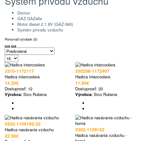
Systém prívodu vzduchu
Domov
GAZ GAZelle
Motor diesel 2.1 8V (GAZ-560)
Systém prívodu vzduchu
Porovnať výrobok (0)
3310-1172117
330208-1172407
Hadica intercoolera
Hadica intercoolera
14.20€
11.80€
Dostupnosť:
12
Dostupnosť:
20
Výrobca:
Sico Rubena
Výrobca:
Sico Rubena
3302-1109192-20
3302-1109152
Hadica nasávania vzduchu
Hadica nasávania vzduchu -
22.50€
horná