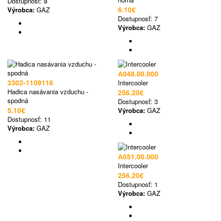
Dostupnosť:
8
6.10€
Výrobca:
GAZ
Dostupnosť:
7
Výrobca:
GAZ
А048.00.000
3302-1109116
Intercooler
Hadica nasávania vzduchu -
256.20€
spodná
Dostupnosť:
3
5.10€
Výrobca:
GAZ
Dostupnosť:
11
Výrobca:
GAZ
А051.00.000
Intercooler
256.20€
Dostupnosť:
1
Výrobca:
GAZ