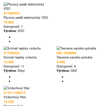
2176830/3
Plynový pedál elektronický VDO
79.80€
Dostupnosť:
7
Výrobca:
VDO
2174425/2
560.1008080
Snímač teploty vzduchu
Tesnenie sacieho potrubia
10.20€
2.00€
Dostupnosť:
11
Dostupnosť:
6
Výrobca:
Steyr
Výrobca:
GAZ
3110-1109013
Vzduchový filter
16.20€
Dostupnosť:
3