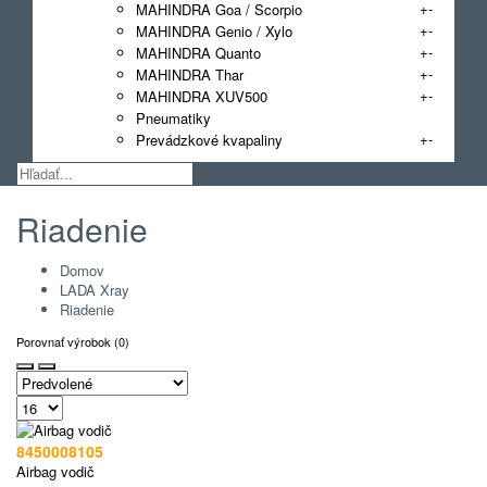
+
-
MAHINDRA Goa / Scorpio
+
-
MAHINDRA Genio / Xylo
+
-
MAHINDRA Quanto
+
-
MAHINDRA Thar
+
-
MAHINDRA XUV500
Pneumatiky
+
-
Prevádzkové kvapaliny
Riadenie
Domov
LADA Xray
Riadenie
Porovnať výrobok (0)
8450008105
Airbag vodič