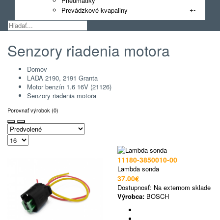
Pneumatiky
+
-
Prevádzkové kvapaliny
Senzory riadenia motora
Domov
LADA 2190, 2191 Granta
Motor benzín 1.6 16V (21126)
Senzory riadenia motora
Porovnať výrobok (0)
11180-3850010-00
Lambda sonda
37.00€
Dostupnosť:
Na externom sklade
Výrobca:
BOSCH