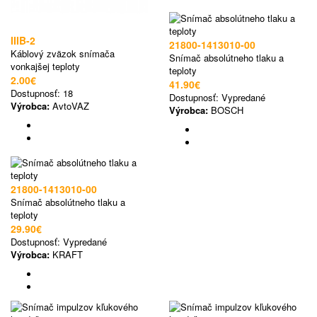
IIIB-2
21800-1413010-00
Káblový zväzok snímača
Snímač absolútneho tlaku a
vonkajšej teploty
teploty
2.00€
41.90€
Dostupnosť:
18
Dostupnosť:
Vypredané
Výrobca:
AvtoVAZ
Výrobca:
BOSCH
21800-1413010-00
Snímač absolútneho tlaku a
teploty
29.90€
Dostupnosť:
Vypredané
Výrobca:
KRAFT