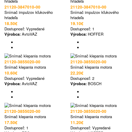
21120-3847010-00
21120-3847010-00
Snímač impulzov kľukového
Snímač impulzov kľukového
hriadeľa
hriadeľa
18.50€
19.10€
Dostupnosť:
Vypredané
Dostupnosť:
1
Výrobca:
AvtoVAZ
Výrobca:
HOFFER
21120-3855020-00
21120-3855020-00
Snímač klepania motora
Snímač klepania motora
10.60€
22.20€
Dostupnosť:
Vypredané
Dostupnosť:
2
Výrobca:
AvtoVAZ
Výrobca:
BOSCH
21120-3855020-00
21120-3855020-00
Snímač klepania motora
Snímač klepania motora
17.50€
11.20€
Dostupnosť:
1
Dostupnosť:
Vypredané