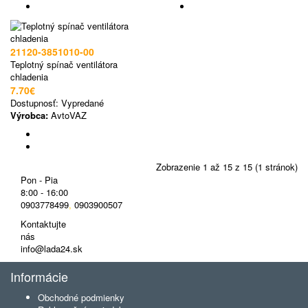
21120-3851010-00
Teplotný spínač ventilátora
chladenia
7.70€
Dostupnosť:
Vypredané
Výrobca:
AvtoVAZ
Zobrazenie 1 až 15 z 15 (1 stránok)
Pon - Pia
8:00 - 16:00
0903778499
,
0903900507
Kontaktujte
nás
info@lada24.sk
Informácie
Obchodné podmienky