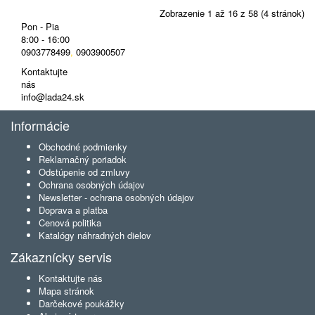
Zobrazenie 1 až 16 z 58 (4 stránok)
Pon - Pia
8:00 - 16:00
0903778499
,
0903900507
Kontaktujte
nás
info@lada24.sk
Informácie
Obchodné podmienky
Reklamačný poriadok
Odstúpenie od zmluvy
Ochrana osobných údajov
Newsletter - ochrana osobných údajov
Doprava a platba
Cenová politika
Katalógy náhradných dielov
Zákaznícky servis
Kontaktujte nás
Mapa stránok
Darčekové poukážky