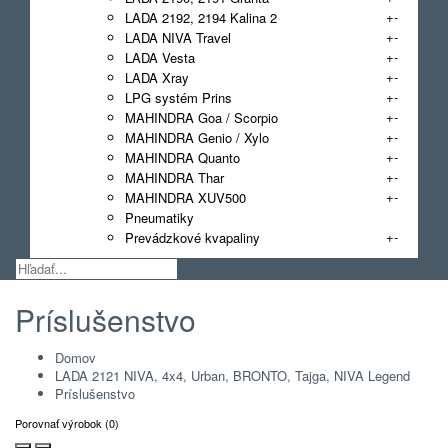
+
-
LADA 2192, 2194 Kalina 2
+
-
LADA NIVA Travel
+
-
LADA Vesta
+
-
LADA Xray
+
-
LPG systém Prins
+
-
MAHINDRA Goa / Scorpio
+
-
MAHINDRA Genio / Xylo
+
-
MAHINDRA Quanto
+
-
MAHINDRA Thar
+
-
MAHINDRA XUV500
Pneumatiky
+
-
Prevádzkové kvapaliny
Príslušenstvo
Domov
LADA 2121 NIVA, 4x4, Urban, BRONTO, Tajga, NIVA Legend
Príslušenstvo
Porovnať výrobok (0)