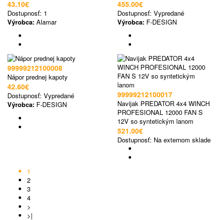
43.10€
455.00€
Dostupnosť:
1
Dostupnosť:
Vypredané
Výrobca:
Alamar
Výrobca:
F-DESIGN
99999212100008
Nápor prednej kapoty
42.60€
99999212100017
Dostupnosť:
Vypredané
Navijak PREDATOR 4x4 WINCH
Výrobca:
F-DESIGN
PROFESIONAL 12000 FAN S
12V so syntetickým lanom
521.00€
Dostupnosť:
Na externom sklade
1
2
3
4
>
>|