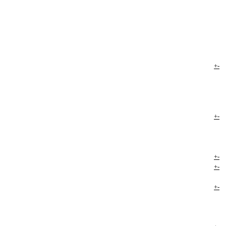
+
-
+
-
+
-
+
-
+
-