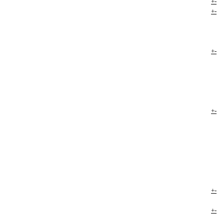
+
-
+
-
+
-
+
-
+
-
+
-