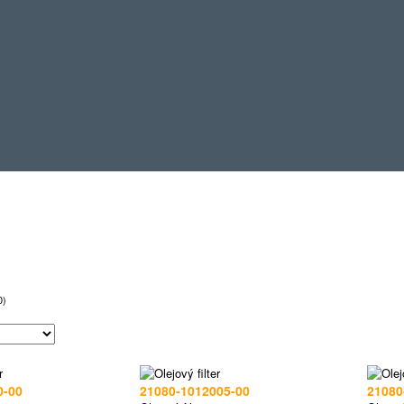
0)
0-00
21080-1012005-00
21080