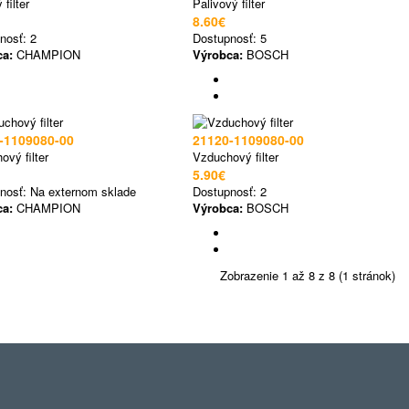
 filter
Palivový filter
8.60€
nosť:
2
Dostupnosť:
5
ca:
CHAMPION
Výrobca:
BOSCH
-1109080-00
21120-1109080-00
ový filter
Vzduchový filter
5.90€
nosť:
Na externom sklade
Dostupnosť:
2
ca:
CHAMPION
Výrobca:
BOSCH
Zobrazenie 1 až 8 z 8 (1 stránok)