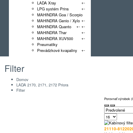
+
-
LADA Xray
+
-
LPG systém Prins
MAHINDRA Goa / Scorpio
+
-
MAHINDRA Genio / Xylo
+
-
+
-
MAHINDRA Quanto
+
-
MAHINDRA Thar
+
-
MAHINDRA XUV500
Pneumatiky
+
-
Prevádzkové kvapaliny
Filter
Domov
LADA 2170, 2171, 2172 Priora
Filter
Porovnať výrobok (
21110-812202