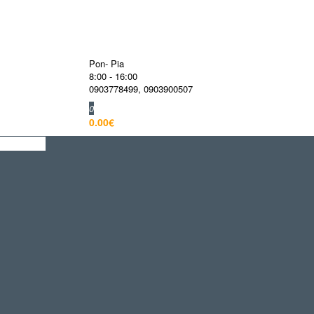
Pon- Pia
8:00 - 16:00
0903778499
,
0903900507
0
0.00€