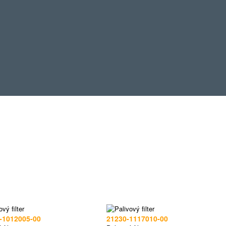
-1012005-00
21230-1117010-00