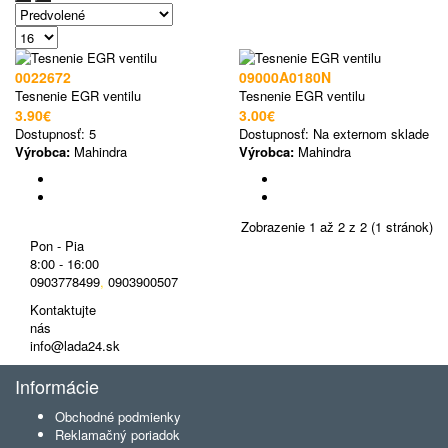
0022672
09000A0180N
Tesnenie EGR ventilu
Tesnenie EGR ventilu
3.90€
3.00€
Dostupnosť:
5
Dostupnosť:
Na externom sklade
Výrobca:
Mahindra
Výrobca:
Mahindra
Zobrazenie 1 až 2 z 2 (1 stránok)
Pon - Pia
8:00 - 16:00
0903778499
,
0903900507
Kontaktujte
nás
info@lada24.sk
Informácie
Obchodné podmienky
Reklamačný poriadok