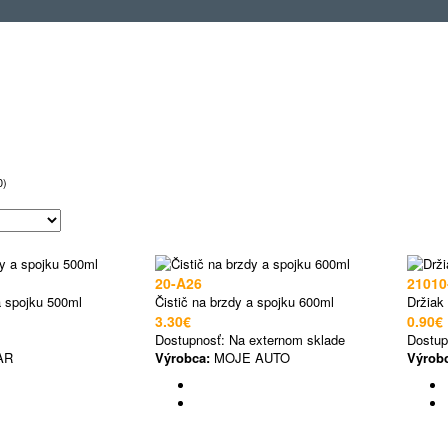
0)
20-A26
21010
a spojku 500ml
Čistič na brzdy a spojku 600ml
Držiak
3.30€
0.90€
Dostupnosť:
Na externom sklade
Dostup
AR
Výrobca:
MOJE AUTO
Výrob