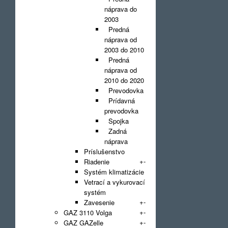
náprava do
2003
Predná
náprava od
2003 do 2010
Predná
náprava od
2010 do 2020
Prevodovka
Prídavná
prevodovka
Spojka
Zadná
náprava
Príslušenstvo
+
-
Riadenie
Systém klimatizácie
Vetrací a vykurovací
systém
+
-
Zavesenie
+
-
GAZ 3110 Volga
+
-
GAZ GAZelle