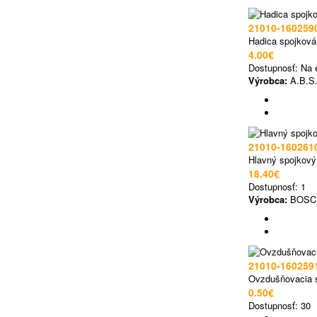
21010-160259
Hadica spojková
4.00€
Dostupnosť:
Na 
Výrobca:
A.B.S
21010-160261
Hlavný spojkový
18.40€
Dostupnosť:
1
Výrobca:
BOSC
21010-160259
Ovzdušňovacia 
0.50€
Dostupnosť:
30