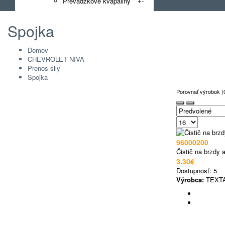
+
-
Prevádzkové kvapaliny
Spojka
Domov
CHEVROLET NIVA
Prenos sily
Spojka
Porovnať výrobok (
96000200
Čistič na brzdy 
3.30€
Dostupnosť:
5
Výrobca:
TEXT