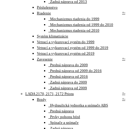
Zadná náprava od 2013
Príslušenstvo
+
-
Riadenie
Mechanizmus riadenia do 1999
Mechanizmus riadenia od 1999 do 2010
Mechanizmus riadenia od 2010
Systém klimatizácie
Vetrací a vykurovací systém do 1999
Vetrací a vykurovací systém od 1999 do 2019
Vetrací a vykurovací systém od 2019
+
-
Zavesenie
Predná náprava do 2009
Predná náprava od 2009 do 2016
Predná náprava od 2016
Zadná náprava do 2009
Zadná náprava od 2009
+
-
LADA 2170, 2171, 2172 Priora
+
-
Brzdy
Hydraulická jednotka a snímače ABS
Predná náprava
Prvky pohonu bŕzd
Spínače a snímače
Zadná náprava