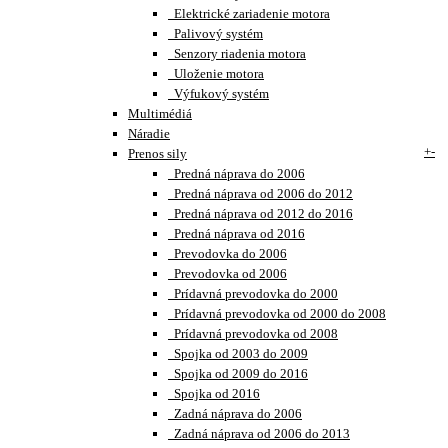
Elektrické zariadenie motora
Palivový systém
Senzory riadenia motora
Uloženie motora
Výfukový systém
Multimédiá
Náradie
+
-
Prenos sily
Predná náprava do 2006
Predná náprava od 2006 do 2012
Predná náprava od 2012 do 2016
Predná náprava od 2016
Prevodovka do 2006
Prevodovka od 2006
Prídavná prevodovka do 2000
Prídavná prevodovka od 2000 do 2008
Prídavná prevodovka od 2008
Spojka od 2003 do 2009
Spojka od 2009 do 2016
Spojka od 2016
Zadná náprava do 2006
Zadná náprava od 2006 do 2013