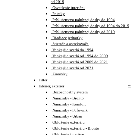
od 2019
Osvetlenie interiéru
Poistky
Príslušenstvo palubnej dosky do 1994
Príslušenstvo palubnej dosky od 1994 do 2019
Príslušenstvo palubnej dosky od 2019
Riadiace jednotky
Stierače a ostrekovače
Vonkajšie svetlá do 1994
Vonkajšie svetlá od 1994 do 2009
Vonkajšie svetlá od 2009 do 2021
Vonkajšie svetlá od 2021
Žiarovky
Filter
+
-
Interiér, exteriér
Bezpečnostný systém
Nárazníky - Bronto
Nárazníky - Komfort
Nárazníky - Poľovník
Nárazníky - Urban
Obloženie exteriéru
Obloženie exteriéru - Bronto
Obloženie interiéru