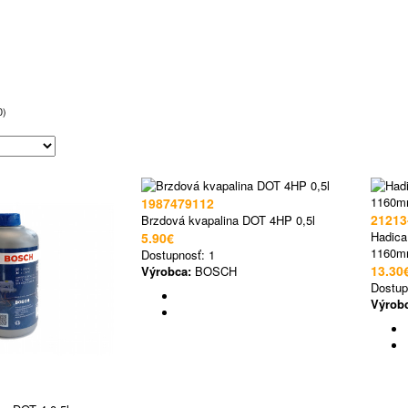
0)
1987479112
21213
Brzdová kvapalina DOT 4HP 0,5l
Hadica 
5.90€
1160
Dostupnosť:
1
13.30
Výrobca:
BOSCH
Dostup
Výrob