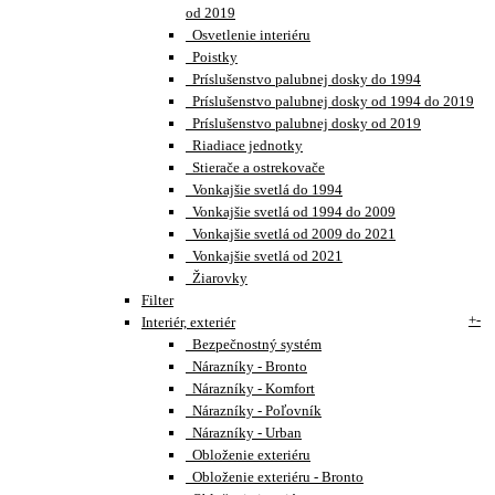
od 2019
Osvetlenie interiéru
Poistky
Príslušenstvo palubnej dosky do 1994
Príslušenstvo palubnej dosky od 1994 do 2019
Príslušenstvo palubnej dosky od 2019
Riadiace jednotky
Stierače a ostrekovače
Vonkajšie svetlá do 1994
Vonkajšie svetlá od 1994 do 2009
Vonkajšie svetlá od 2009 do 2021
Vonkajšie svetlá od 2021
Žiarovky
Filter
+
-
Interiér, exteriér
Bezpečnostný systém
Nárazníky - Bronto
Nárazníky - Komfort
Nárazníky - Poľovník
Nárazníky - Urban
Obloženie exteriéru
Obloženie exteriéru - Bronto