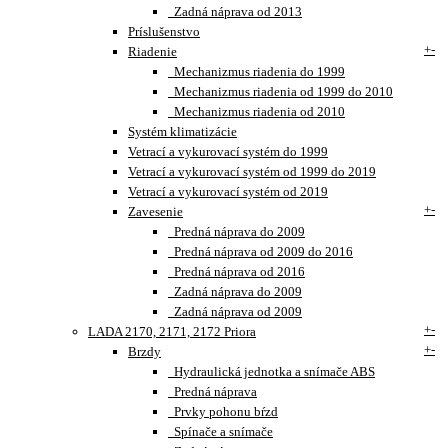
Zadná náprava od 2013
Príslušenstvo
+
-
Riadenie
Mechanizmus riadenia do 1999
Mechanizmus riadenia od 1999 do 2010
Mechanizmus riadenia od 2010
Systém klimatizácie
Vetrací a vykurovací systém do 1999
Vetrací a vykurovací systém od 1999 do 2019
Vetrací a vykurovací systém od 2019
+
-
Zavesenie
Predná náprava do 2009
Predná náprava od 2009 do 2016
Predná náprava od 2016
Zadná náprava do 2009
Zadná náprava od 2009
+
-
LADA 2170, 2171, 2172 Priora
+
-
Brzdy
Hydraulická jednotka a snímače ABS
Predná náprava
Prvky pohonu bŕzd
Spínače a snímače