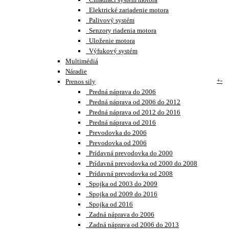
Elektrické zariadenie motora
Palivový systém
Senzory riadenia motora
Uloženie motora
Výfukový systém
Multimédiá
Náradie
+
-
Prenos sily
Predná náprava do 2006
Predná náprava od 2006 do 2012
Predná náprava od 2012 do 2016
Predná náprava od 2016
Prevodovka do 2006
Prevodovka od 2006
Prídavná prevodovka do 2000
Prídavná prevodovka od 2000 do 2008
Prídavná prevodovka od 2008
Spojka od 2003 do 2009
Spojka od 2009 do 2016
Spojka od 2016
Zadná náprava do 2006
Zadná náprava od 2006 do 2013