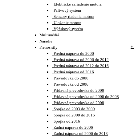
Elektrické zariadenie motora
Palivový systém
Senzory riadenia motora
Uloženie motora
Výfukový systém
Multimédiá
Náradie
+
-
Prenos sily
Predná náprava do 2006
Predná náprava od 2006 do 2012
Predná náprava od 2012 do 2016
Predná náprava od 2016
Prevodovka do 2006
Prevodovka od 2006
Prídavná prevodovka do 2000
Prídavná prevodovka od 2000 do 2008
Prídavná prevodovka od 2008
Spojka od 2003 do 2009
Spojka od 2009 do 2016
Spojka od 2016
Zadná náprava do 2006
Zadná náprava od 2006 do 2013