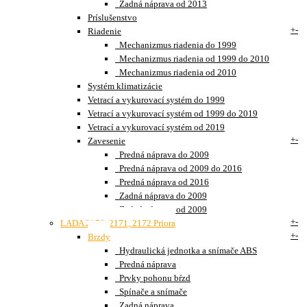
Zadná náprava od 2013
Príslušenstvo
+
-
Riadenie
Mechanizmus riadenia do 1999
Mechanizmus riadenia od 1999 do 2010
Mechanizmus riadenia od 2010
Systém klimatizácie
Vetrací a vykurovací systém do 1999
Vetrací a vykurovací systém od 1999 do 2019
Vetrací a vykurovací systém od 2019
+
-
Zavesenie
Predná náprava do 2009
Predná náprava od 2009 do 2016
Predná náprava od 2016
Zadná náprava do 2009
Zadná náprava od 2009
+
-
LADA 2170, 2171, 2172 Priora
+
-
Brzdy
Hydraulická jednotka a snímače ABS
Predná náprava
Prvky pohonu bŕzd
Spínače a snímače
Zadná náprava