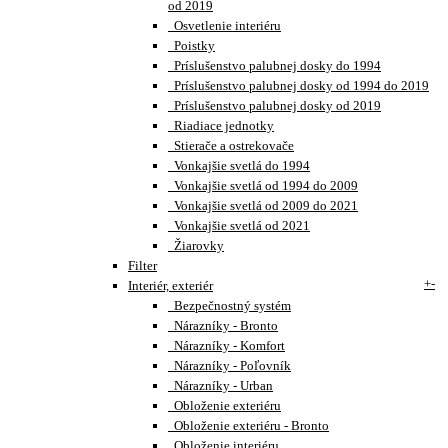
od 2019
Osvetlenie interiéru
Poistky
Príslušenstvo palubnej dosky do 1994
Príslušenstvo palubnej dosky od 1994 do 2019
Príslušenstvo palubnej dosky od 2019
Riadiace jednotky
Stierače a ostrekovače
Vonkajšie svetlá do 1994
Vonkajšie svetlá od 1994 do 2009
Vonkajšie svetlá od 2009 do 2021
Vonkajšie svetlá od 2021
Žiarovky
Filter
+
-
Interiér, exteriér
Bezpečnostný systém
Nárazníky - Bronto
Nárazníky - Komfort
Nárazníky - Poľovník
Nárazníky - Urban
Obloženie exteriéru
Obloženie exteriéru - Bronto
Obloženie interiéru