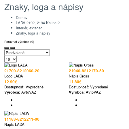
Znaky, loga a nápisy
Domov
LADA 2192, 2194 Kalina 2
Interiér, exteriér
Znaky, loga a nápisy
Porovnať výrobok (0)
21700-8212060-20
21940-8212170-50
Logo LADA
Nápis Cross
12.90€
11.80€
Dostupnosť:
Vypredané
Dostupnosť:
Vypredané
Výrobca:
AvtoVAZ
Výrobca:
AvtoVAZ
11183-8212211-00
Nápis LADA