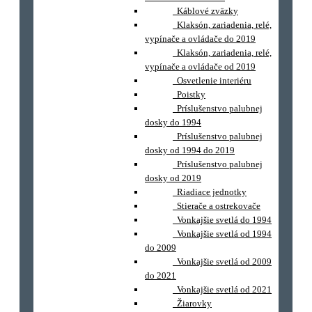
Káblové zväzky
Klaksón, zariadenia, relé,
vypínače a ovládače do 2019
Klaksón, zariadenia, relé,
vypínače a ovládače od 2019
Osvetlenie interiéru
Poistky
Príslušenstvo palubnej
dosky do 1994
Príslušenstvo palubnej
dosky od 1994 do 2019
Príslušenstvo palubnej
dosky od 2019
Riadiace jednotky
Stierače a ostrekovače
Vonkajšie svetlá do 1994
Vonkajšie svetlá od 1994
do 2009
Vonkajšie svetlá od 2009
do 2021
Vonkajšie svetlá od 2021
Žiarovky