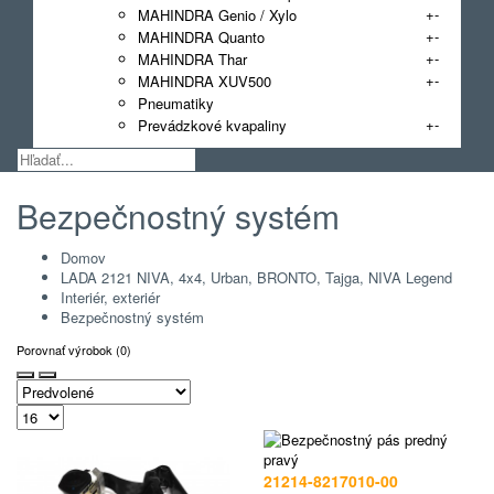
+
-
MAHINDRA Genio / Xylo
+
-
MAHINDRA Quanto
+
-
MAHINDRA Thar
+
-
MAHINDRA XUV500
Pneumatiky
+
-
Prevádzkové kvapaliny
Bezpečnostný systém
Domov
LADA 2121 NIVA, 4x4, Urban, BRONTO, Tajga, NIVA Legend
Interiér, exteriér
Bezpečnostný systém
Porovnať výrobok (0)
21214-8217010-00