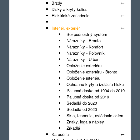
+
-
Brzdy
Disky a kryty kolies
+
-
Elektrické zariadenie
Filter
+
-
Interiér, exteriér
Bezpečnostný systém
Nárazníky - Bronto
Nárazníky - Komfort
Nárazníky - Poľovník
Nárazníky - Urban
Obloženie exteriéru
Obloženie exteriéru - Bronto
Obloženie interiéru
Ochranné kryty a izolácia hluku
Palubná doska od 1994 do 2019
Palubná doska od 2019
Sedadlá do 2020
Sedadlá od 2020
Sklo, tesnenia, ovládanie okien
Znaky, loga a nápisy
Zrkadlá
+
-
Karoséria