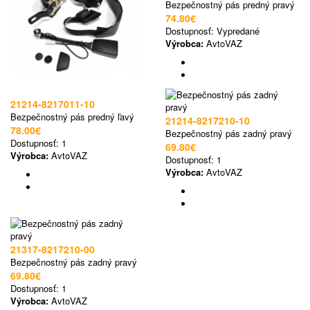
Bezpečnostný pás predný pravý
74.80€
Dostupnosť:
Vypredané
Výrobca:
AvtoVAZ
21214-8217011-10
Bezpečnostný pás predný ľavý
21214-8217210-10
78.00€
Bezpečnostný pás zadný pravý
Dostupnosť:
1
69.80€
Výrobca:
AvtoVAZ
Dostupnosť:
1
Výrobca:
AvtoVAZ
21317-8217210-00
Bezpečnostný pás zadný pravý
69.80€
Dostupnosť:
1
Výrobca:
AvtoVAZ