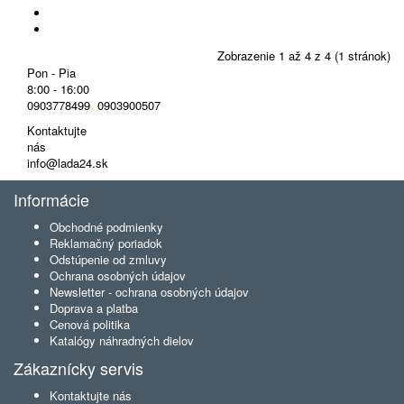
Zobrazenie 1 až 4 z 4 (1 stránok)
Pon - Pia
8:00 - 16:00
0903778499
,
0903900507
Kontaktujte
nás
info@lada24.sk
Informácie
Obchodné podmienky
Reklamačný poriadok
Odstúpenie od zmluvy
Ochrana osobných údajov
Newsletter - ochrana osobných údajov
Doprava a platba
Cenová politika
Katalógy náhradných dielov
Zákaznícky servis
Kontaktujte nás