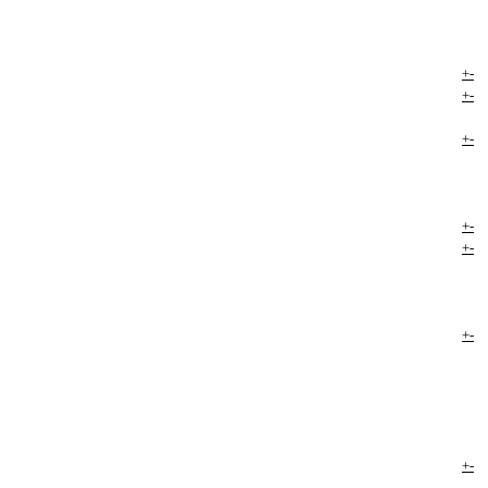
+
-
+
-
+
-
+
-
+
-
+
-
+
-