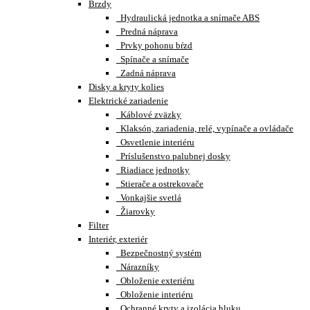
Brzdy
Hydraulická jednotka a snímače ABS
Predná náprava
Prvky pohonu bŕzd
Spínače a snímače
Zadná náprava
Disky a kryty kolies
Elektrické zariadenie
Káblové zväzky
Klaksón, zariadenia, relé, vypínače a ovládače
Osvetlenie interiéru
Príslušenstvo palubnej dosky
Riadiace jednotky
Stierače a ostrekovače
Vonkajšie svetlá
Žiarovky
Filter
Interiér, exteriér
Bezpečnostný systém
Nárazníky
Obloženie exteriéru
Obloženie interiéru
Ochranné kryty a izolácia hluku